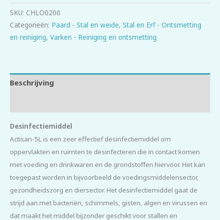
SKU:
CHLO0200
Categorieën:
Paard - Stal en weide
,
Stal en Erf - Ontsmetting
en reiniging
,
Varken - Reiniging en ontsmetting
Beschrijving
Beoordelingen (0)
Desinfectiemiddel
Actisan-5L is een zeer effectief desinfectiemiddel om
oppervlakten en ruimten te desinfecteren die in contact komen
met voeding en drinkwaren en de grondstoffen hiervoor. Het kan
toegepast worden in bijvoorbeeld de voedingsmiddelensector,
gezondheidszorg en diersector. Het desinfectiemiddel gaat de
strijd aan met bacteriën, schimmels, gisten, algen en virussen en
dat maakt het middel bijzonder geschikt voor stallen en