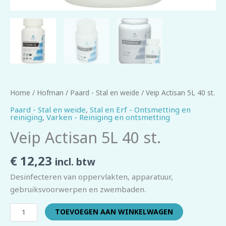
Home
/
Hofman
/
Paard - Stal en weide
/ Veip Actisan 5L 40 st.
Paard - Stal en weide
,
Stal en Erf - Ontsmetting en
reiniging
,
Varken - Reiniging en ontsmetting
Veip Actisan 5L 40 st.
€
12,23
incl. btw
Desinfecteren van oppervlakten, apparatuur,
gebruiksvoorwerpen en zwembaden.
TOEVOEGEN AAN WINKELWAGEN