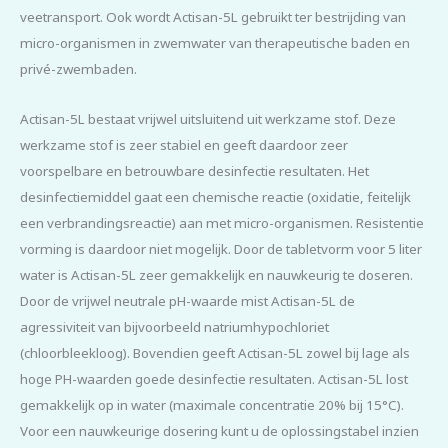
veetransport. Ook wordt Actisan-5L gebruikt ter bestrijding van
micro-organismen in zwemwater van therapeutische baden en
privé-zwembaden.
Actisan-5L bestaat vrijwel uitsluitend uit werkzame stof. Deze
werkzame stof is zeer stabiel en geeft daardoor zeer
voorspelbare en betrouwbare desinfectie resultaten. Het
desinfectiemiddel gaat een chemische reactie (oxidatie, feitelijk
een verbrandingsreactie) aan met micro-organismen. Resistentie
vorming is daardoor niet mogelijk. Door de tabletvorm voor 5 liter
water is Actisan-5L zeer gemakkelijk en nauwkeurig te doseren.
Door de vrijwel neutrale pH-waarde mist Actisan-5L de
agressiviteit van bijvoorbeeld natriumhypochloriet
(chloorbleekloog). Bovendien geeft Actisan-5L zowel bij lage als
hoge PH-waarden goede desinfectie resultaten. Actisan-5L lost
gemakkelijk op in water (maximale concentratie 20% bij 15°C).
Voor een nauwkeurige dosering kunt u de oplossingstabel inzien