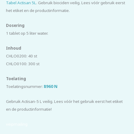
Tabel Actisan 5L
. Gebruik biociden veilig. Lees vóór gebruik eerst
het etiket en de productinformatie.
Dosering
1 tablet op 5 liter water.
I
nhoud
CHLO0200: 40 st
CHLO0100: 300 st
Toelating
Toelatingsnummer:
8960 N
Gebruik Actisan-5 L veilig. Lees vóór het gebruik eerst het etiket
en de productinformatie!
veipmailing