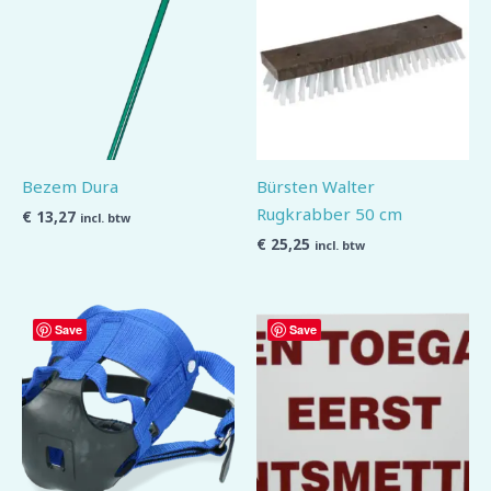
Bezem Dura
Bürsten Walter
Rugkrabber 50 cm
€
13,27
incl. btw
€
25,25
incl. btw
Save
Save