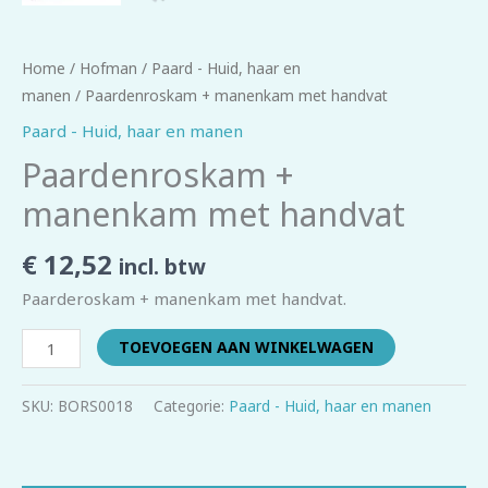
Home
/
Hofman
/
Paard - Huid, haar en
manen
/ Paardenroskam + manenkam met handvat
Paard - Huid, haar en manen
Paardenroskam +
manenkam met handvat
€
12,52
incl. btw
Paarderoskam + manenkam met handvat.
TOEVOEGEN AAN WINKELWAGEN
SKU:
BORS0018
Categorie:
Paard - Huid, haar en manen