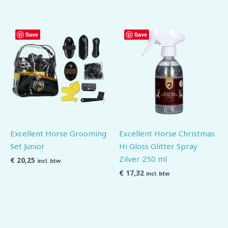
Save
Save
Excellent Horse Grooming
Excellent Horse Christmas
Set Junior
Hi Gloss Glitter Spray
Zilver 250 ml
€
20,25
incl. btw
€
17,32
incl. btw