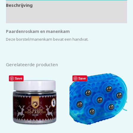
Beschrijving
Beoordelingen (0)
Paardenroskam en manenkam
Deze borstel/manenkam bevat een handvat.
Gerelateerde producten
Save
Save