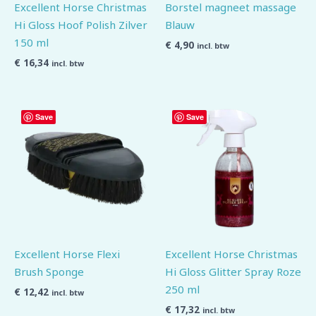
Excellent Horse Christmas
Borstel magneet massage
Hi Gloss Hoof Polish Zilver
Blauw
150 ml
€
4,90
incl. btw
€
16,34
incl. btw
Save
Save
Excellent Horse Flexi
Excellent Horse Christmas
Brush Sponge
Hi Gloss Glitter Spray Roze
250 ml
€
12,42
incl. btw
€
17,32
incl. btw