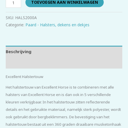
TOEVOEGEN AAN WINKELWAGEN
SKU:
HALS2000A
Categorie:
Paard - Halsters, dekens en dekjes
Beschrijving
Beoordelingen (0)
Excellent Halstertouw
Het halstertouw van Excellent Horse is te combineren met alle
halsters van Excellent Horse en is dan ook in 5 verschillende
kleuren verkrijgbaar. In het halstertouw zitten reflecterende
details en het gebruikte materiaal, namelijk sterk polyester, wordt
ook gebruikt door bergbeklimmers. De bevestiging van het
halstertouw bestaat uit een 360 graden draaibare musketonhaak