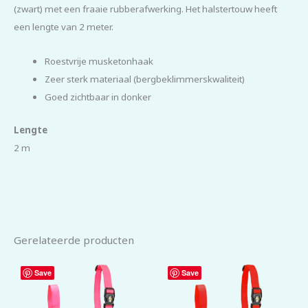
(zwart) met een fraaie rubberafwerking. Het halstertouw heeft
een lengte van 2 meter.
Roestvrije musketonhaak
Zeer sterk materiaal (bergbeklimmerskwaliteit)
Goed zichtbaar in donker
Lengte
2 m
Gerelateerde producten
Save
Save