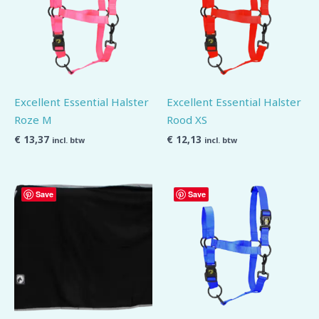
Excellent Essential Halster
Excellent Essential Halster
Roze M
Rood XS
€
13,37
€
12,13
incl. btw
incl. btw
Save
Save