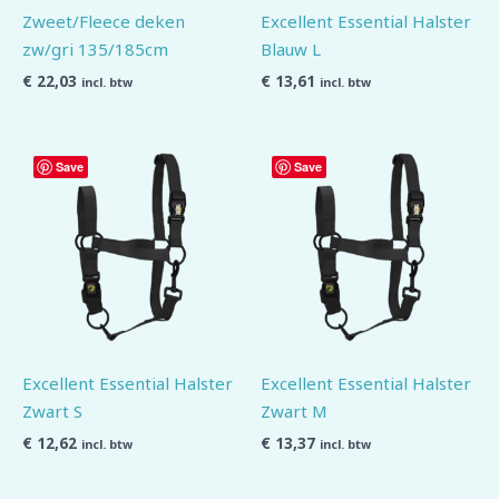
Zweet/Fleece deken
Excellent Essential Halster
zw/gri 135/185cm
Blauw L
€
22,03
€
13,61
incl. btw
incl. btw
Save
Save
Excellent Essential Halster
Excellent Essential Halster
Zwart S
Zwart M
€
12,62
€
13,37
incl. btw
incl. btw