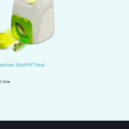
actives Fetch’N’Treat
l. btw