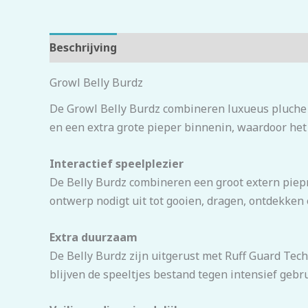
Beschrijving
Beoordelingen (0)
Growl Belly Burdz
De Growl Belly Burdz combineren luxueus pluche m
en een extra grote pieper binnenin, waardoor het s
Interactief speelplezier
De Belly Burdz combineren een groot extern piep
ontwerp nodigt uit tot gooien, dragen, ontdekken
Extra duurzaam
De Belly Burdz zijn uitgerust met Ruff Guard Tech
blijven de speeltjes bestand tegen intensief geb