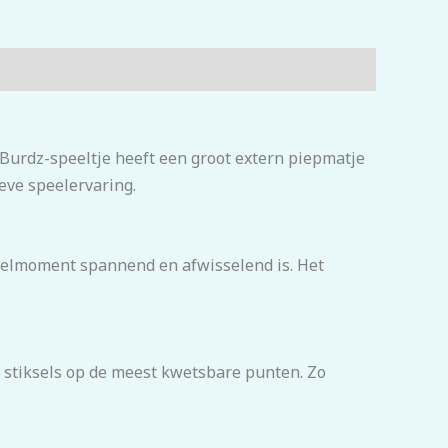
 Burdz-speeltje heeft een groot extern piepmatje
ieve speelervaring.
pelmoment spannend en afwisselend is. Het
n stiksels op de meest kwetsbare punten. Zo