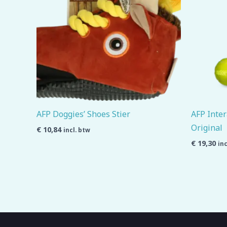
AFP Doggies’ Shoes Stier
AFP Inter
Original
€
10,84
incl. btw
€
19,30
inc