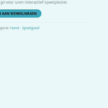
gn voor uren interactief speelplezier.
N AAN WINKELWAGEN
gorie:
Hond - Speelgoed