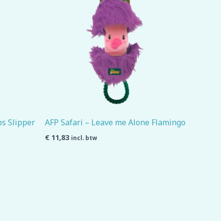
ps Slipper
AFP Safari – Leave me Alone Flamingo
€
11,83
incl. btw