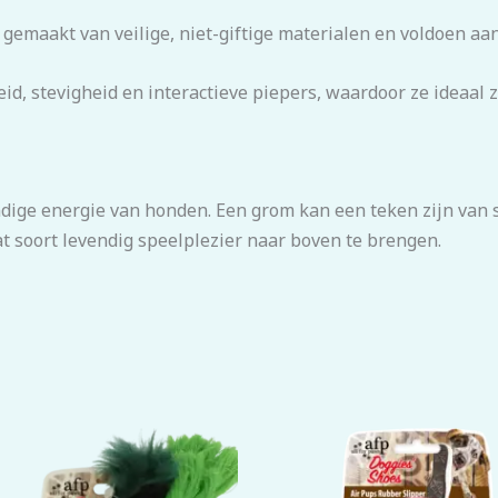
jn gemaakt van veilige, niet-giftige materialen en voldoen aa
d, stevigheid en interactieve piepers, waardoor ze ideaal zi
dige energie van honden. Een grom kan een teken zijn van 
t soort levendig speelplezier naar boven te brengen.