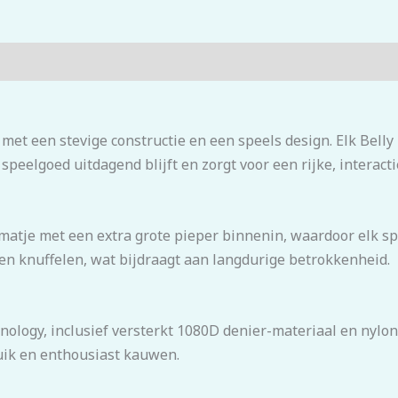
et een stevige constructie en een speels design. Elk Belly
peelgoed uitdagend blijft en zorgt voor een rijke, interact
matje met een extra grote pieper binnenin, waardoor elk s
 en knuffelen, wat bijdraagt aan langdurige betrokkenheid.
nology, inclusief versterkt 1080D denier-materiaal en nylo
ruik en enthousiast kauwen.