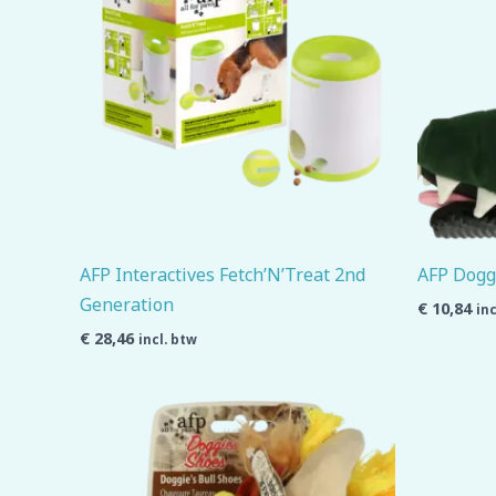
AFP Interactives Fetch’N’Treat 2nd
AFP Doggi
Generation
€
10,84
inc
€
28,46
incl. btw