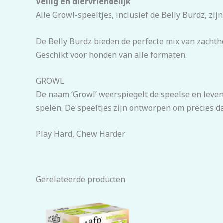
Veilig en diervriendelijk
Alle Growl-speeltjes, inclusief de Belly Burdz, zi
De Belly Burdz bieden de perfecte mix van zachthei
Geschikt voor honden van alle formaten.
GROWL
De naam ‘Growl’ weerspiegelt de speelse en leven
spelen. De speeltjes zijn ontworpen om precies da
Play Hard, Chew Harder
Gerelateerde producten