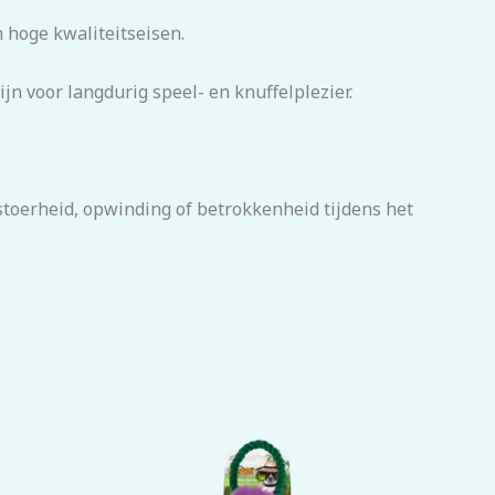
n hoge kwaliteitseisen.
jn voor langdurig speel- en knuffelplezier.
stoerheid, opwinding of betrokkenheid tijdens het