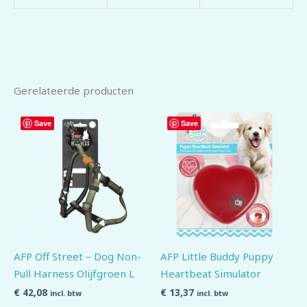
Gerelateerde producten
Save
Save
AFP Off Street – Dog Non-
AFP Little Buddy Puppy
Pull Harness Olijfgroen L
Heartbeat Simulator
€
42,08
€
13,37
incl. btw
incl. btw