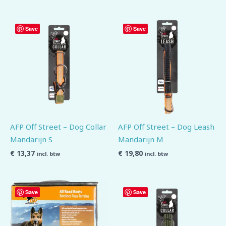
Save
Save
AFP Off Street – Dog Collar
AFP Off Street – Dog Leash
Mandarijn S
Mandarijn M
€
13,37
€
19,80
incl. btw
incl. btw
Save
Save