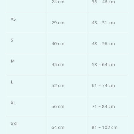
24 cm
38 – 46 cm
XS
29 cm
43 – 51 cm
S
40 cm
48 – 56 cm
M
45 cm
53 – 64 cm
L
52 cm
61 – 74 cm
XL
56 cm
71 – 84 cm
XXL
64 cm
81 – 102 cm