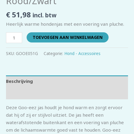
Rood/Zwart
€
51,98
incl. btw
Heerlijk warme hondenjas met een voering van pluche.
TOEVOEGEN AAN WINKELWAGEN
SKU:
GOOE051G
Categorie:
Hond - Accessoires
Beschrijving
Beoordelingen (0)
Deze Goo-eez jas houdt je hond warm en zorgt ervoor
dat hij of zij er stijlvol uitziet. De jas heeft een
waterafstotende buitenkant en een voering van pluche
om de lichaamswarmte goed vast te houden. Goo-eez