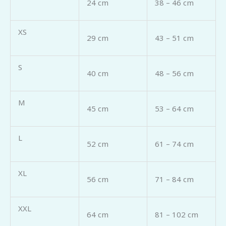
24 cm
38 – 46 cm
XS
29 cm
43 – 51 cm
S
40 cm
48 – 56 cm
M
45 cm
53 – 64 cm
L
52 cm
61 – 74 cm
XL
56 cm
71 – 84 cm
XXL
64 cm
81 – 102 cm