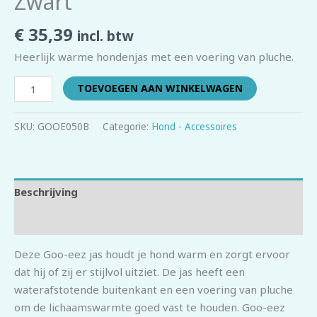
Zwart
€
35,39
incl. btw
Heerlijk warme hondenjas met een voering van pluche.
TOEVOEGEN AAN WINKELWAGEN
SKU:
GOOE050B
Categorie:
Hond - Accessoires
Beschrijving
Beoordelingen (0)
Deze Goo-eez jas houdt je hond warm en zorgt ervoor
dat hij of zij er stijlvol uitziet. De jas heeft een
waterafstotende buitenkant en een voering van pluche
om de lichaamswarmte goed vast te houden. Goo-eez