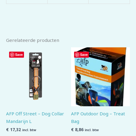
Gerelateerde producten
Save
Save
AFP Off Street – Dog Collar
AFP Outdoor Dog – Treat
Mandarijn L
Bag
€
17,32
€
8,86
incl. btw
incl. btw