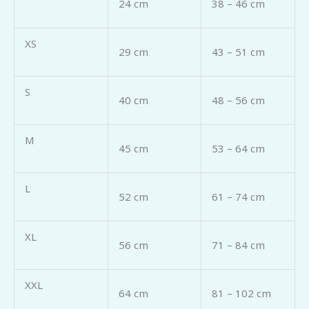
24 cm
38 – 46 cm
XS
29 cm
43 – 51 cm
S
40 cm
48 – 56 cm
M
45 cm
53 – 64 cm
L
52 cm
61 – 74 cm
XL
56 cm
71 – 84 cm
XXL
64 cm
81 – 102 cm