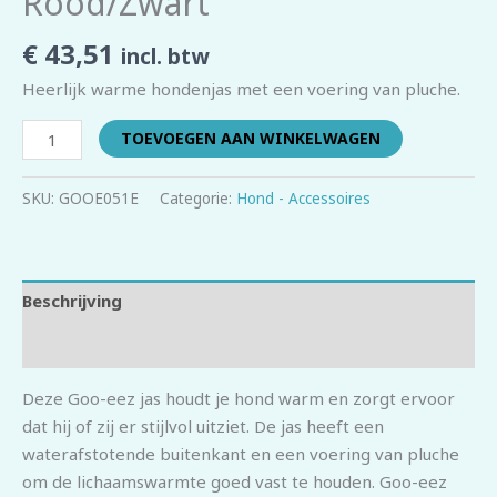
Rood/Zwart
€
43,51
incl. btw
Heerlijk warme hondenjas met een voering van pluche.
TOEVOEGEN AAN WINKELWAGEN
SKU:
GOOE051E
Categorie:
Hond - Accessoires
Beschrijving
Beoordelingen (0)
Deze Goo-eez jas houdt je hond warm en zorgt ervoor
dat hij of zij er stijlvol uitziet. De jas heeft een
waterafstotende buitenkant en een voering van pluche
om de lichaamswarmte goed vast te houden. Goo-eez