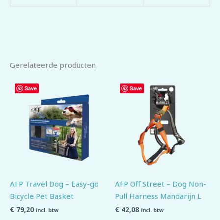
Gerelateerde producten
Save
Save
AFP Travel Dog – Easy-go
AFP Off Street – Dog Non-
Bicycle Pet Basket
Pull Harness Mandarijn L
€
79,20
€
42,08
incl. btw
incl. btw