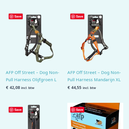
Save
Save
AFP Off Street – Dog Non-
AFP Off Street – Dog Non-
Pull Harness Olijfgroen L
Pull Harness Mandarijn XL
€
42,08
€
44,55
incl. btw
incl. btw
Save
Save