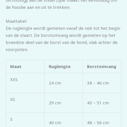
de hoodie aan en uit te trekken.
Maattabel
De ruglengte wordt gemeten vanaf de nek tot het begin
van de staart. De borstomvang wordt gemeten op het
breedste deel van de borst van de hond, vlak achter de
voorpoten.
Maat
Ruglengte
Borstomvang
XXS
24 cm
38 – 46 cm
XS
29 cm
43 – 51 cm
S
40 cm
48 – 56 cm