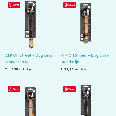
Save
Save
AFP Off Street – Dog Leash
AFP Off Street – Dog Collar
Mandarijn M
Mandarijn S
€
19,80
€
13,37
incl. btw
incl. btw
Save
Save