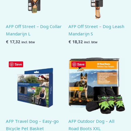
AFP Off Street – Dog Collar
AFP Off Street – Dog Leash
Mandarijn L
Mandarijn S
€
17,32
€
18,32
incl. btw
incl. btw
Save
Save
AFP Travel Dog – Easy-go
AFP Outdoor Dog – All
Bicycle Pet Basket
Road Boots XXL