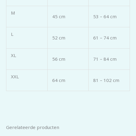
M
45 cm
53 – 64 cm
L
52 cm
61 – 74 cm
XL
56 cm
71 – 84 cm
XXL
64 cm
81 – 102 cm
Gerelateerde producten