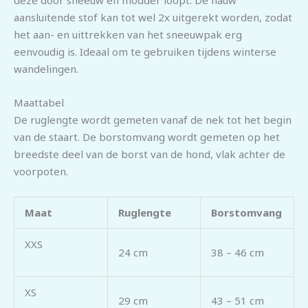
aansluitende stof kan tot wel 2x uitgerekt worden, zodat
het aan- en uittrekken van het sneeuwpak erg
eenvoudig is. Ideaal om te gebruiken tijdens winterse
wandelingen.
Maattabel
De ruglengte wordt gemeten vanaf de nek tot het begin
van de staart. De borstomvang wordt gemeten op het
breedste deel van de borst van de hond, vlak achter de
voorpoten.
Maat
Ruglengte
Borstomvang
XXS
24 cm
38 – 46 cm
XS
29 cm
43 – 51 cm