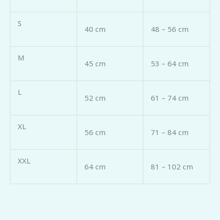
S
40 cm
48 – 56 cm
M
45 cm
53 – 64 cm
L
52 cm
61 – 74 cm
XL
56 cm
71 – 84 cm
XXL
64 cm
81 – 102 cm