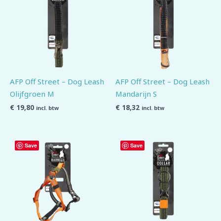
AFP Off Street – Dog Leash
AFP Off Street – Dog Leash
Olijfgroen M
Mandarijn S
€
19,80
€
18,32
incl. btw
incl. btw
Save
Save