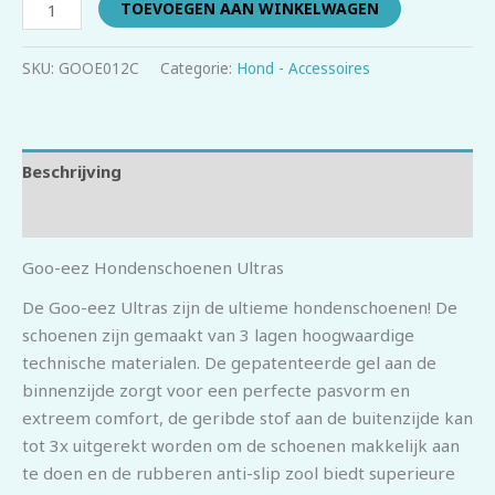
TOEVOEGEN AAN WINKELWAGEN
SKU:
GOOE012C
Categorie:
Hond - Accessoires
Beschrijving
Beoordelingen (0)
Goo-eez Hondenschoenen Ultras
De Goo-eez Ultras zijn de ultieme hondenschoenen! De
schoenen zijn gemaakt van 3 lagen hoogwaardige
technische materialen. De gepatenteerde gel aan de
binnenzijde zorgt voor een perfecte pasvorm en
extreem comfort, de geribde stof aan de buitenzijde kan
tot 3x uitgerekt worden om de schoenen makkelijk aan
te doen en de rubberen anti-slip zool biedt superieure