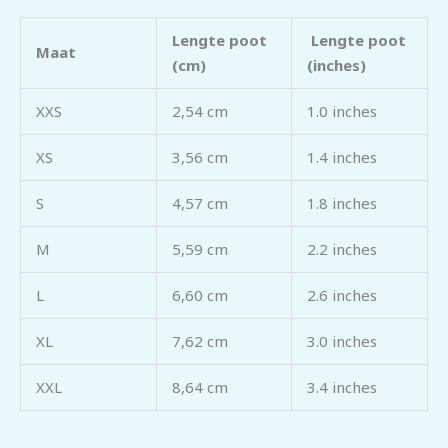
Lengte poot
Lengte poot
Maat
(cm)
(inches)
XXS
2,54 cm
1.0 inches
XS
3,56 cm
1.4 inches
S
4,57 cm
1.8 inches
M
5,59 cm
2.2 inches
L
6,60 cm
2.6 inches
XL
7,62 cm
3.0 inches
XXL
8,64 cm
3.4 inches