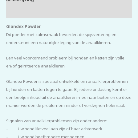
Beoordelingen (0)
Glandex Powder
Dit poeder met zalmsmaak bevordert de spijsvertering en
ondersteunt een natuurlijke leging van de anaalklieren.
Een veel voorkomend probleem bij honden en katten zijn volle
en/of geirriteerde anaalklieren.
Glandex Powder is speciaal ontwikkeld om anaalklierproblemen
bij honden en katten tegen te gaan. Bij iedere ontlasting komt er
een beetje inhoud uit de anaalklieren mee naar buiten en op deze
manier worden de problemen minder of verdwijnen helemaal.
Signalen van anaalklierproblemen zijn onder andere:
– Uw hond likt veel aan zijn of haar achterwerk
– Uw hond heeft moeite met poepen