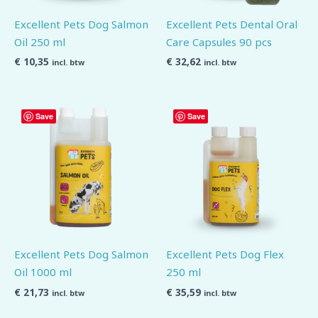
Excellent Pets Dog Salmon
Excellent Pets Dental Oral
Oil 250 ml
Care Capsules 90 pcs
€
10,35
€
32,62
incl. btw
incl. btw
Save
Save
Excellent Pets Dog Salmon
Excellent Pets Dog Flex
Oil 1000 ml
250 ml
€
21,73
€
35,59
incl. btw
incl. btw