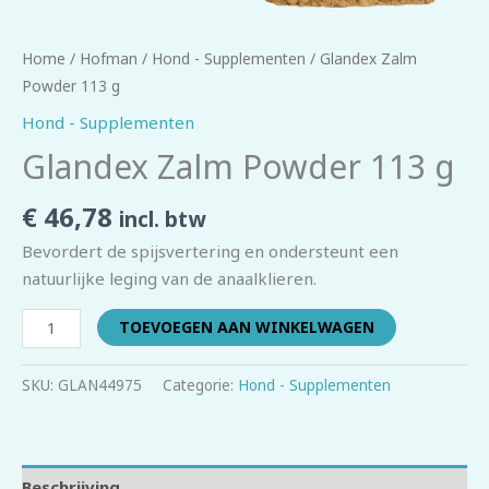
Home
/
Hofman
/
Hond - Supplementen
/ Glandex Zalm
Powder 113 g
Hond - Supplementen
Glandex Zalm Powder 113 g
€
46,78
incl. btw
Bevordert de spijsvertering en ondersteunt een
natuurlijke leging van de anaalklieren.
TOEVOEGEN AAN WINKELWAGEN
SKU:
GLAN44975
Categorie:
Hond - Supplementen
Beschrijving