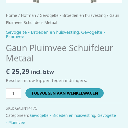
Home
/
Hofman
/
Gevogelte - Broeden en huisvesting
/ Gaun
Pluimvee Schuifdeur Metaal
Gevogelte - Broeden en huisvesting
,
Gevogelte -
Pluimvee
Gaun Pluimvee Schuifdeur
Metaal
€
25,29
incl. btw
Beschermt uw kippen tegen indringers.
TOEVOEGEN AAN WINKELWAGEN
SKU:
GAUN14175
Categorieën:
Gevogelte - Broeden en huisvesting
,
Gevogelte
- Pluimvee