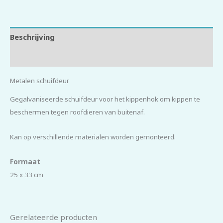
Beschrijving
Beoordelingen (0)
Metalen schuifdeur
Gegalvaniseerde schuifdeur voor het kippenhok om kippen te
beschermen tegen roofdieren van buitenaf.
Kan op verschillende materialen worden gemonteerd.
Formaat
25 x 33 cm
Gerelateerde producten