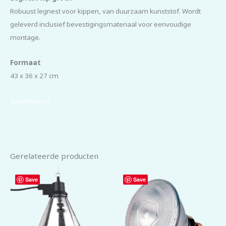
Robuust legnest voor kippen, van duurzaam kunststof. Wordt
geleverd inclusief bevestigingsmateriaal voor eenvoudige
montage.
Formaat
43 x 36 x 27 cm
gaunlegnest
Gerelateerde producten
Save
Save