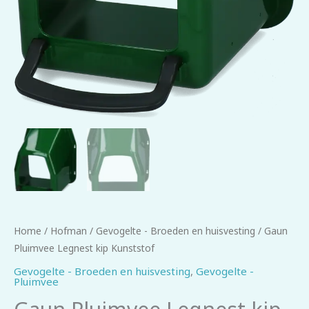
Home
/
Hofman
/
Gevogelte - Broeden en huisvesting
/ Gaun
Pluimvee Legnest kip Kunststof
Gevogelte - Broeden en huisvesting
,
Gevogelte -
Pluimvee