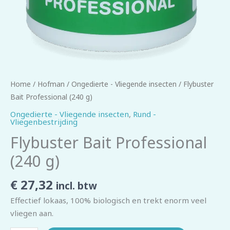
Home
/
Hofman
/
Ongedierte - Vliegende insecten
/ Flybuster
Bait Professional (240 g)
Ongedierte - Vliegende insecten
,
Rund -
Vliegenbestrijding
Flybuster Bait Professional
(240 g)
€
27,32
incl. btw
Effectief lokaas, 100% biologisch en trekt enorm veel
vliegen aan.