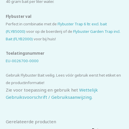
40 gram bait per liter water.
Flybuster val
Perfect in combinatie met de
Flybuster Trap 6 ltr. excl. bait
(FLYB5000)
voor op de boerderij of de
Flybuster Garden Trap incl.
Bait (FLYB2000)
voor bij huis!
Toelatingsnummer
EU-0026700-0000
Gebruik Flybuster Bait veilig. Lees vóór gebruik eerst het etiket en
de productinformatie!
Zie voor toepassing en gebruik het
Wettelijk
Gebruiksvoorschrift / Gebruiksaanwijzing.
Gerelateerde producten