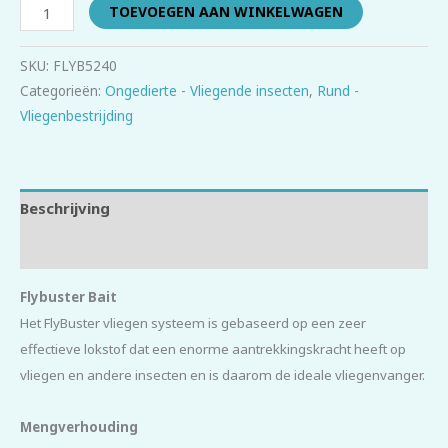
TOEVOEGEN AAN WINKELWAGEN
SKU:
FLYB5240
Categorieën:
Ongedierte - Vliegende insecten
,
Rund -
Vliegenbestrijding
Beschrijving
Beoordelingen (0)
Flybuster Bait
Het FlyBuster vliegen systeem is gebaseerd op een zeer
effectieve lokstof dat een enorme aantrekkingskracht heeft op
vliegen en andere insecten en is daarom de ideale vliegenvanger.
Mengverhouding