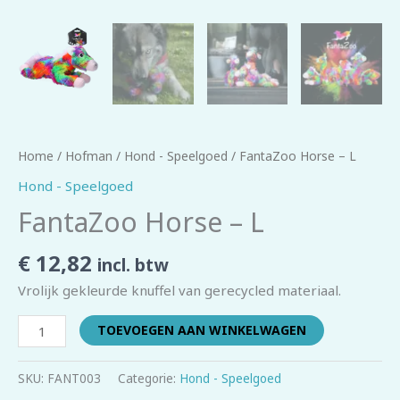
Home
/
Hofman
/
Hond - Speelgoed
/ FantaZoo Horse – L
Hond - Speelgoed
FantaZoo Horse – L
€
12,82
incl. btw
Vrolijk gekleurde knuffel van gerecycled materiaal.
TOEVOEGEN AAN WINKELWAGEN
SKU:
FANT003
Categorie:
Hond - Speelgoed