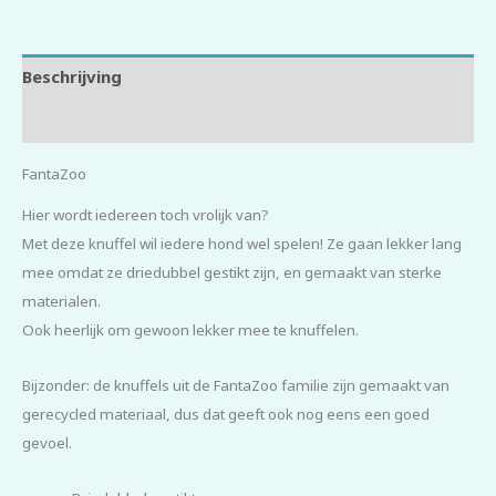
Beschrijving
Beoordelingen (0)
FantaZoo
Hier wordt iedereen toch vrolijk van?
Met deze knuffel wil iedere hond wel spelen! Ze gaan lekker lang
mee omdat ze driedubbel gestikt zijn, en gemaakt van sterke
materialen.
Ook heerlijk om gewoon lekker mee te knuffelen.
Bijzonder: de knuffels uit de FantaZoo familie zijn gemaakt van
gerecycled materiaal, dus dat geeft ook nog eens een goed
gevoel.