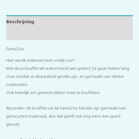
Beschrijving
Beoordelingen (0)
FantaZoo
Hier wordt iedereen toch vrolijk van?
Met deze knuffel wil iedere hond wel spelen! Ze gaan lekker lang
mee omdat ze driedubbel gestikt zijn, en gemaakt van sterke
materialen.
Ook heerlijk om gewoon lekker mee te knuffelen.
Bijzonder: de knuffels uit de FantaZoo familie zijn gemaakt van
gerecycled materiaal, dus dat geeft ook nog eens een goed
gevoel.