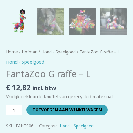
Home
/
Hofman
/
Hond - Speelgoed
/ FantaZoo Giraffe – L
Hond - Speelgoed
FantaZoo Giraffe – L
€
12,82
incl. btw
Vrolijk gekleurde knuffel van gerecycled materiaal.
TOEVOEGEN AAN WINKELWAGEN
SKU:
FANT006
Categorie:
Hond - Speelgoed