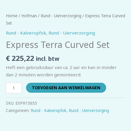
Home
/
Hofman
/
Rund - Uierverzorging
/ Express Terra Curved
Set
Rund - Kalveropfok
,
Rund - Uierverzorging
Express Terra Curved Set
€
225,22
incl. btw
Heft een gebruiksduur van ca. 2 uur en kan in minder
dan 2 minuten worden gemonteerd.
TOEVOEGEN AAN WINKELWAGEN
SKU:
EXPR15655
Categorieën:
Rund - Kalveropfok
,
Rund - Uierverzorging