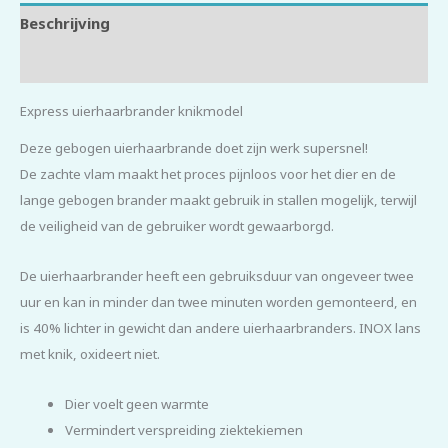
Beschrijving
Beoordelingen (0)
Express uierhaarbrander knikmodel
Deze gebogen uierhaarbrande doet zijn werk supersnel!
De zachte vlam maakt het proces pijnloos voor het dier en de
lange gebogen brander maakt gebruik in stallen mogelijk, terwijl
de veiligheid van de gebruiker wordt gewaarborgd.
De uierhaarbrander heeft een gebruiksduur van ongeveer twee
uur en kan in minder dan twee minuten worden gemonteerd, en
is 40% lichter in gewicht dan andere uierhaarbranders. INOX lans
met knik, oxideert niet.
Dier voelt geen warmte
Vermindert verspreiding ziektekiemen