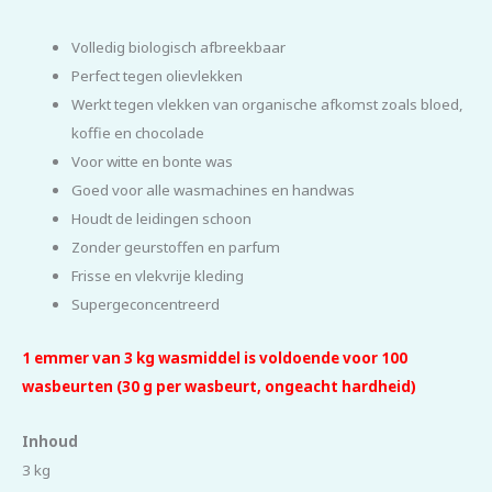
Volledig biologisch afbreekbaar
Perfect tegen olievlekken
Werkt tegen vlekken van organische afkomst zoals bloed,
koffie en chocolade
Voor witte en bonte was
Goed voor alle wasmachines en handwas
Houdt de leidingen schoon
Zonder geurstoffen en parfum
Frisse en vlekvrije kleding
Supergeconcentreerd
1 emmer van 3 kg wasmiddel is voldoende voor 100
wasbeurten (30 g per wasbeurt, ongeacht hardheid)
Inhoud
3 kg