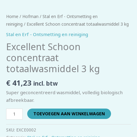
Home
/
Hofman
/
Stal en Erf - Ontsmetting en
reiniging
/ Excellent Schoon concentraat totaalwasmiddel 3 kg
Stal en Erf - Ontsmetting en reiniging
Excellent Schoon
concentraat
totaalwasmiddel 3 kg
€
41,23
incl. btw
Super geconcentreerd wasmiddel, volledig biologisch
afbreekbaar.
TOEVOEGEN AAN WINKELWAGEN
SKU:
EXCE0002