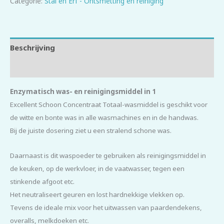
Categorie:
Stal en Erf - Ontsmetting en reiniging
Beschrijving
Beoordelingen (0)
Enzymatisch was- en reinigingsmiddel in 1
Excellent Schoon Concentraat Totaal-wasmiddel is geschikt voor
de witte en
bonte was in alle wasmachines en in de handwas.
Bij de juiste dosering ziet u een stralend schone was.
Daarnaast is dit waspoeder te gebruiken als reinigingsmiddel in
de keuken, op de werkvloer, in de vaatwasser, tegen een
stinkende afgoot etc.
Het neutraliseert geuren en lost hardnekkige vlekken op.
Tevens de ideale mix voor het uitwassen van paardendekens,
overalls, melkdoeken etc.