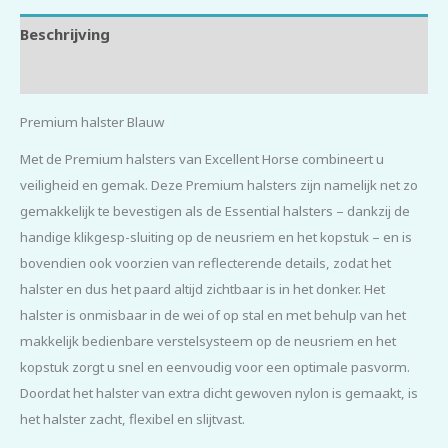
Beschrijving
Beoordelingen (0)
Premium halster Blauw
Met de Premium halsters van Excellent Horse combineert u
veiligheid en gemak. Deze Premium halsters zijn namelijk net zo
gemakkelijk te bevestigen als de Essential halsters – dankzij de
handige klikgesp-sluiting op de neusriem en het kopstuk – en is
bovendien ook voorzien van reflecterende details, zodat het
halster en dus het paard altijd zichtbaar is in het donker. Het
halster is onmisbaar in de wei of op stal en met behulp van het
makkelijk bedienbare verstelsysteem op de neusriem en het
kopstuk zorgt u snel en eenvoudig voor een optimale pasvorm.
Doordat het halster van extra dicht gewoven nylon is gemaakt, is
het halster zacht, flexibel en slijtvast.