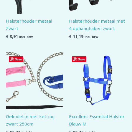
Halsterhouder metaal
Halsterhouder metaal met
Zwart
4 ophanghaken zwart
€
3,91
€
11,19
incl. btw
incl. btw
Save
Save
Geleidelijn met ketting
Excellent Essential Halster
zwart 250cm
Blauw M