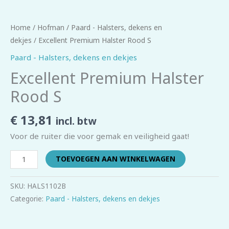
Home
/
Hofman
/
Paard - Halsters, dekens en
dekjes
/ Excellent Premium Halster Rood S
Paard - Halsters, dekens en dekjes
Excellent Premium Halster
Rood S
€
13,81
incl. btw
Voor de ruiter die voor gemak en veiligheid gaat!
TOEVOEGEN AAN WINKELWAGEN
SKU:
HALS1102B
Categorie:
Paard - Halsters, dekens en dekjes