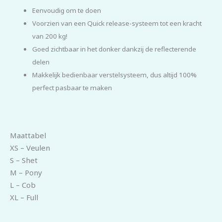
Eenvoudig om te doen
Voorzien van een Quick release-systeem tot een kracht
van 200 kg!
Goed zichtbaar in het donker dankzij de reflecterende
delen
Makkelijk bedienbaar verstelsysteem, dus altijd 100%
perfect pasbaar te maken
Maattabel
XS – Veulen
S – Shet
M – Pony
L – Cob
XL – Full