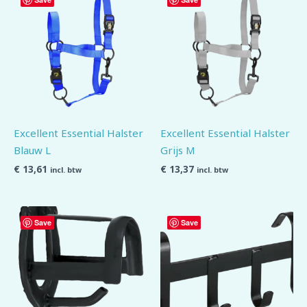
Excellent Essential Halster
Excellent Essential Halster
Blauw L
Grijs M
€
13,61
€
13,37
incl. btw
incl. btw
Save
Save