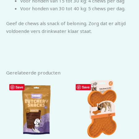
Voor honden van 15 tot 30 kg: 4 chews per dag
Voor honden van 30 tot 40 kg: 5 chews per dag.
Geef de chews als snack of beloning. Zorg dat er altijd
voldoende vers drinkwater klaar staat.
Gerelateerde producten
Save
Save