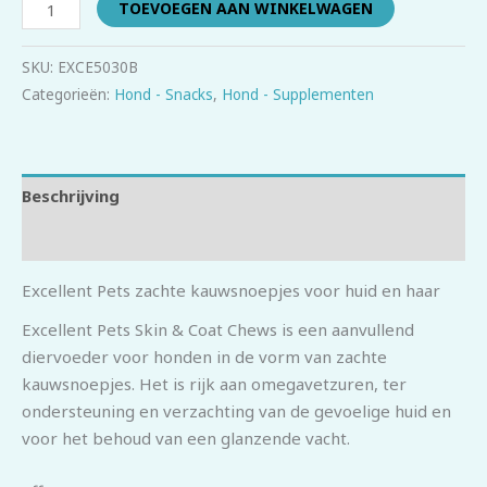
TOEVOEGEN AAN WINKELWAGEN
SKU:
EXCE5030B
Categorieën:
Hond - Snacks
,
Hond - Supplementen
Beschrijving
Beoordelingen (0)
Excellent Pets zachte kauwsnoepjes voor huid en haar
Excellent Pets Skin & Coat Chews is een aanvullend
diervoeder voor honden in de vorm van zachte
kauwsnoepjes. Het is rijk aan omegavetzuren, ter
ondersteuning en verzachting van de gevoelige huid en
voor het behoud van een glanzende vacht.