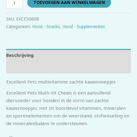
TOEVOEGEN AAN WINKELWAGEN
SKU:
EXCE5060B
Categorieën:
Hond - Snacks
,
Hond - Supplementen
Beschrijving
Beoordelingen (0)
Excellent Pets multivitamine zachte kauwsnoepjes
Excellent Pets Mutli-Vit Chews is een aanvullend
diervoeder voor honden in de vorm van zachte
kauwsnoepjes. Het zit boordevol vitaminen, mineralen
en sporenelementen om de weerstand, stofwisseling en
de mineralenbalans te ondersteunen.