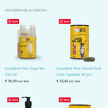
Gerelateerde producten
Save
Save
Excellent Pets Dog Flex
Excellent Pets Dental Oral
250 ml
Care Capsules 90 pcs
€
35,59
€
32,62
incl. btw
incl. btw
Save
Save