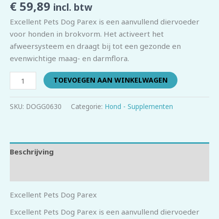
€
59,89
incl. btw
Excellent Pets Dog Parex is een aanvullend diervoeder
voor honden in brokvorm. Het activeert het
afweersysteem en draagt bij tot een gezonde en
evenwichtige maag- en darmflora.
TOEVOEGEN AAN WINKELWAGEN
SKU:
DOGG0630
Categorie:
Hond - Supplementen
Beschrijving
Beoordelingen (0)
Excellent Pets Dog Parex
Excellent Pets Dog Parex is een aanvullend diervoeder