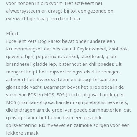
voor honden in brokvorm. Het activeert het
afweersysteem en draagt bij tot een gezonde en
evenwichtige maag- en darmflora.
Effect
Excellent Pets Dog Parex bevat onder andere een
kruidenmengsel, dat bestaat uit Ceylonkaneel, knoflook,
gewone tijm, pepermunt, venkel, kleefkruid, grote
brandnetel, gladde iep, bitterhout en chilipoeder. Dit
mengsel helpt het spijsverteringsstelsel te reinigen,
activeert het afweersysteem en draagt bij aan een
glanzende vacht. Daarnaast bevat het prebiotica in de
vorm van FOS en MOS. FOS (fructo-oligosachariden) en
MOS (mannan-oligosachariden) zijn prebiotische vezels,
die bijdragen aan de groei van goede darmbacteriën, dat
gunstig is voor het behoud van een gezonde
spijsvertering. Pluimveevet en zalmolie zorgen voor een
lekkere smaak.