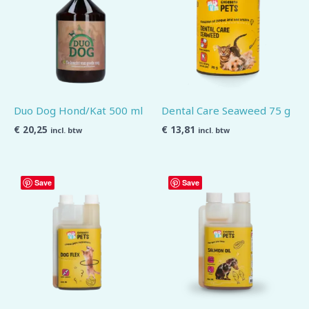
Duo Dog Hond/Kat 500 ml
Dental Care Seaweed 75 g
€
20,25
€
13,81
incl. btw
incl. btw
Save
Save