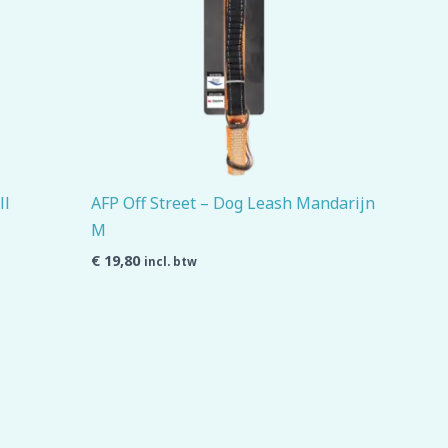
ll
AFP Off Street – Dog Leash Mandarijn
M
€
19,80
incl. btw