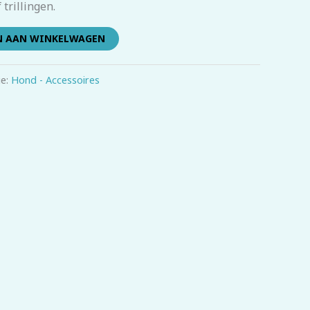
 trillingen.
N AAN WINKELWAGEN
ie:
Hond - Accessoires