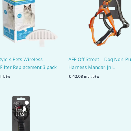
tyle 4 Pets Wireless
AFP Off Street – Dog Non-Pu
Filter Replacement 3 pack
Harness Mandarijn L
€
42,08
l. btw
incl. btw