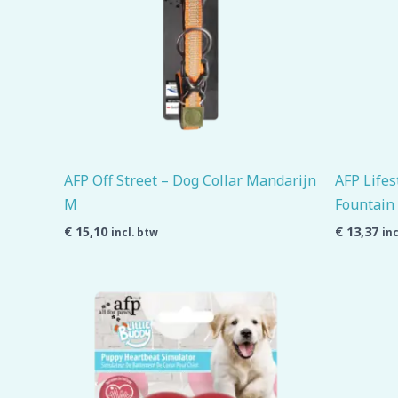
AFP Off Street – Dog Collar Mandarijn
AFP Lifes
M
Fountain 
€
15,10
€
13,37
incl. btw
inc