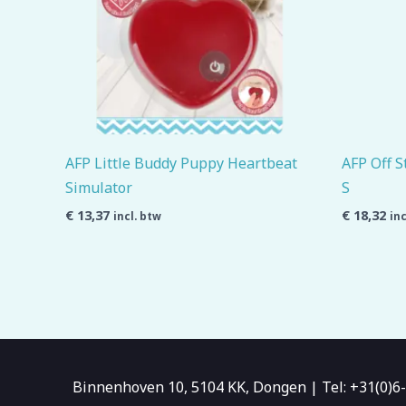
AFP Little Buddy Puppy Heartbeat
AFP Off S
Simulator
S
€
13,37
€
18,32
incl. btw
inc
Binnenhoven 10, 5104 KK, Dongen | Tel: +31(0)