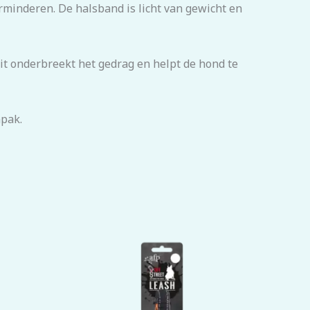
erminderen. De halsband is licht van gewicht en
Dit onderbreekt het gedrag en helpt de hond te
npak.