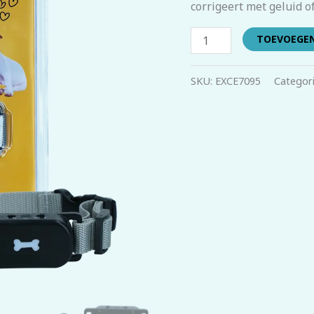
corrigeert met geluid of
TOEVOEGE
SKU:
EXCE7095
Categor