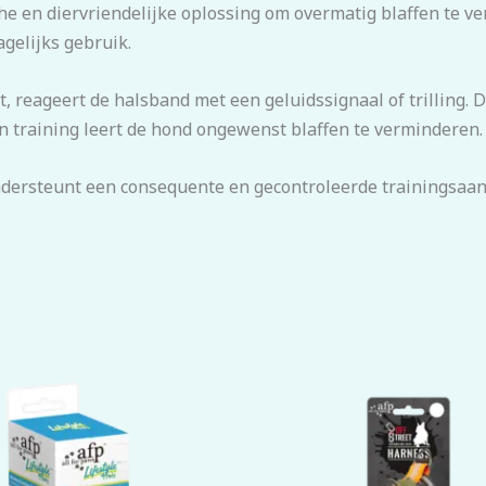
che en diervriendelijke oplossing om overmatig blaffen te v
gelijks gebruik.
 reageert de halsband met een geluidssignaal of trilling. 
n training leert de hond ongewenst blaffen te verminderen.
ondersteunt een consequente en gecontroleerde trainingsaa