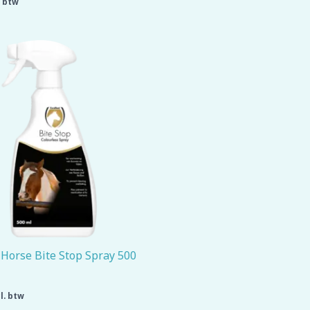
. btw
 Horse Bite Stop Spray 500
l. btw