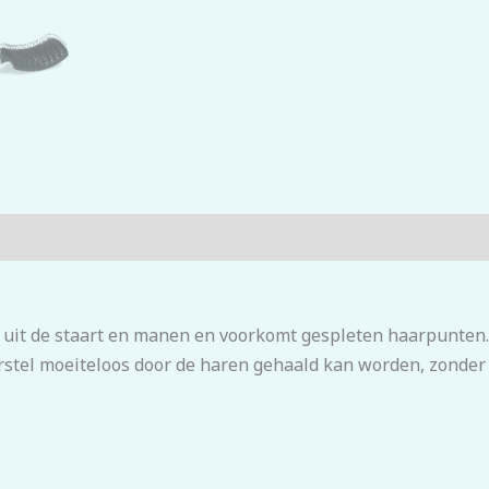
n uit de staart en manen en voorkomt gespleten haarpunten.
rstel moeiteloos door de haren gehaald kan worden, zonder 