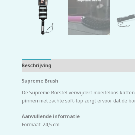
Beschrijving
Beoordelingen (0)
Supreme Brush
De Supreme Borstel verwijdert moeiteloos klitte
pinnen met zachte soft-top zorgt ervoor dat de bo
Aanvullende informatie
Formaat: 24,5 cm