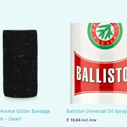
 Animal Glitter Bandage
Ballistol Universal Oil Spra
cm – Zwart
€
10,64
incl. btw