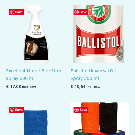
Save
Save
Excellent Horse Bite Stop
Ballistol Universal Oil
Spray 500 ml
Spray 200 ml
€
17,08
€
10,64
incl. btw
incl. btw
Save
Save