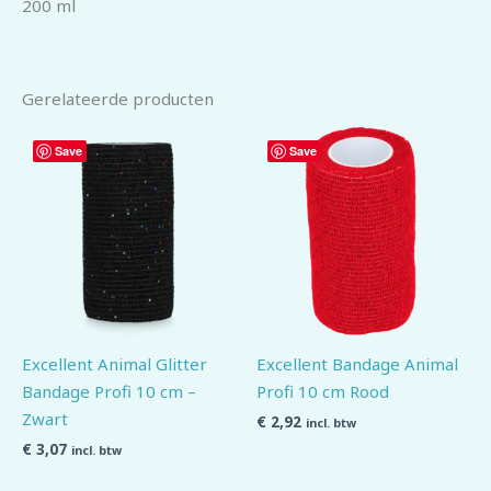
200 ml
Gerelateerde producten
Save
Save
Excellent Animal Glitter
Excellent Bandage Animal
Bandage Profi 10 cm –
Profi 10 cm Rood
Zwart
€
2,92
incl. btw
€
3,07
incl. btw