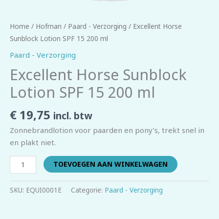
Home
/
Hofman
/
Paard - Verzorging
/ Excellent Horse
Sunblock Lotion SPF 15 200 ml
Paard - Verzorging
Excellent Horse Sunblock
Lotion SPF 15 200 ml
€
19,75
incl. btw
Zonnebrandlotion voor paarden en pony’s, trekt snel in
en plakt niet.
TOEVOEGEN AAN WINKELWAGEN
SKU:
EQUI0001E
Categorie:
Paard - Verzorging