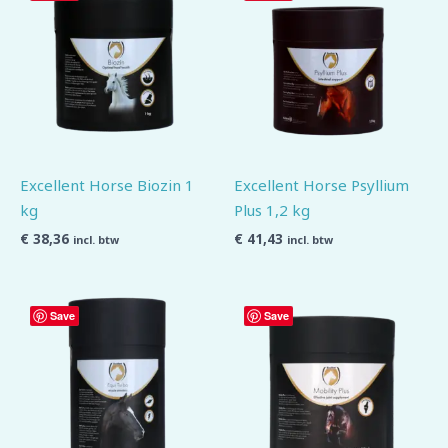
Excellent Horse Biozin 1
Excellent Horse Psyllium
kg
Plus 1,2 kg
€
38,36
€
41,43
incl. btw
incl. btw
Save
Save