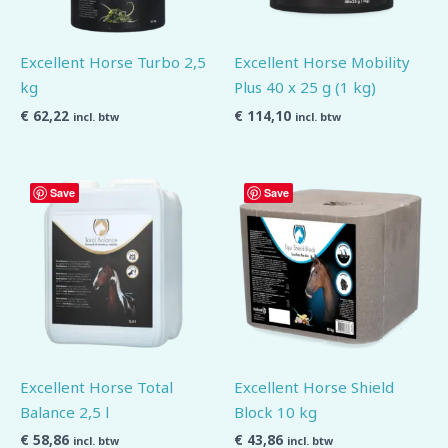
Excellent Horse Turbo 2,5
Excellent Horse Mobility
kg
Plus 40 x 25 g (1 kg)
€
62,22
€
114,10
incl. btw
incl. btw
Save
Save
Excellent Horse Total
Excellent Horse Shield
Balance 2,5 l
Block 10 kg
€
58,86
€
43,86
incl. btw
incl. btw