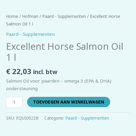
Home
/
Hofman
/
Paard - Supplementen
/ Excellent Horse
Salmon Oil 1 l
Paard - Supplementen
Excellent Horse Salmon Oil
1 l
€
22,03
incl. btw
Salmon Oil voor paarden – omega 3 (EPA & DHA)
ondersteuning
TOEVOEGEN AAN WINKELWAGEN
SKU:
EQUI0022B
Categorie:
Paard - Supplementen