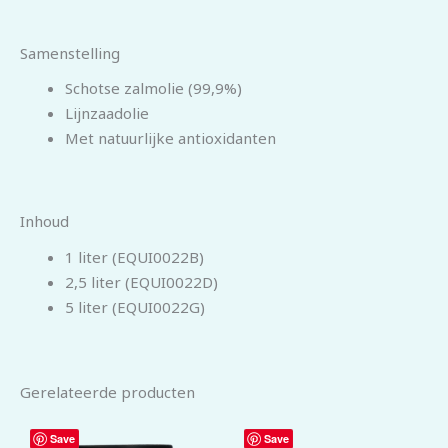
Samenstelling
Schotse zalmolie (99,9%)
Lijnzaadolie
Met natuurlijke antioxidanten
Inhoud
1 liter (EQUI0022B)
2,5 liter (EQUI0022D)
5 liter (EQUI0022G)
Gerelateerde producten
Save
Save