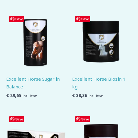
Save
Save
Excellent Horse Sugar in
Excellent Horse Biozin 1
Balance
kg
€
29,65
€
38,36
incl. btw
incl. btw
Save
Save