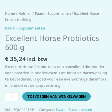
Home
/
Hofman
/
Paard - Supplementen
/ Excellent Horse
Probiotics 600 g
Paard - Supplementen
Excellent Horse Probiotics
600 g
€
35,24
incl. btw
Excellent Horse Probiotics is een aanvullend diervoeder
voor paarden in poedervorm. Het helpt de darmwerking
te bevorderen, is goed voor een evenwichtige darmflora
en stimuleert de spijsvertering.
TOEVOEGEN AAN WINKELWAGEN
SKU:
EQUI0001KP
Categorie:
Paard - Supplementen