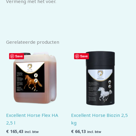
Vermeng met het voer.
Gerelateerde producten
Save
Save
Excellent Horse Flex HA
Excellent Horse Biozin 2,5
2,5 l
kg
€
165,43
€
66,13
incl. btw
incl. btw