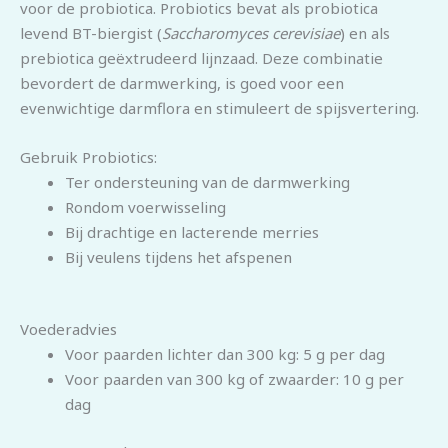
voor de probiotica. Probiotics bevat als probiotica
levend BT-biergist (
Saccharomyces cerevisiae
) en als
prebiotica geëxtrudeerd lijnzaad. Deze combinatie
bevordert de darmwerking, is goed voor een
evenwichtige darmflora en stimuleert de spijsvertering.
Gebruik Probiotics:
Ter ondersteuning van de darmwerking
Rondom voerwisseling
Bij drachtige en lacterende merries
Bij veulens tijdens het afspenen
Voederadvies
Voor paarden lichter dan 300 kg: 5 g per dag
Voor paarden van 300 kg of zwaarder: 10 g per
dag