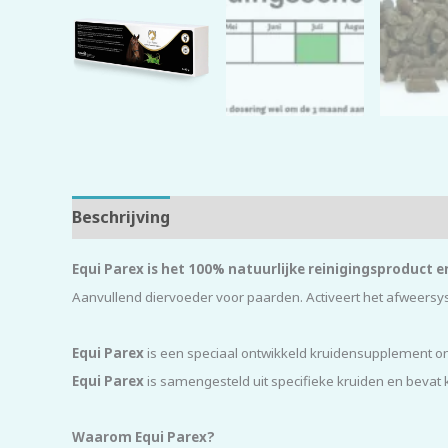
Beschrijving
Beoordelingen (0)
Equi Parex is het 100% natuurlijke reinigingsproduct
Aanvullend diervoeder voor paarden. Activeert het afweersy
Equi Parex
is een speciaal ontwikkeld kruidensupplement o
Equi Parex
is samengesteld uit specifieke kruiden en bevat k
Waarom Equi Parex?