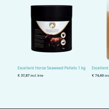
Excellent Horse Seaweed Pellets 1 kg
Excellent
€
37,87
€
74,60
incl. btw
inc