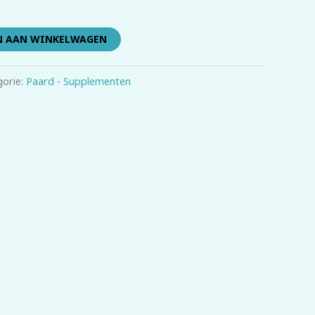
N AAN WINKELWAGEN
gorie:
Paard - Supplementen