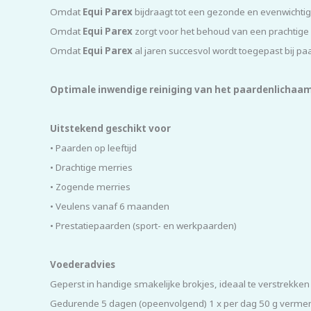
Omdat
Equi Parex
bijdraagt tot een gezonde en evenwichti
Omdat
Equi Parex
zorgt voor het behoud van een prachtige
Omdat
Equi Parex
al jaren succesvol wordt toegepast bij pa
Optimale inwendige reiniging van het paardenlichaam
Uitstekend geschikt voor
• Paarden op leeftijd
• Drachtige merries
• Zogende merries
• Veulens vanaf 6 maanden
• Prestatiepaarden (sport- en werkpaarden)
Voederadvies
Geperst in handige smakelijke brokjes, ideaal te verstrek
Gedurende 5 dagen (opeenvolgend) 1 x per dag 50 g vermengen