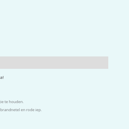
ra!
ie te houden.
, brandnetel en rode iep.