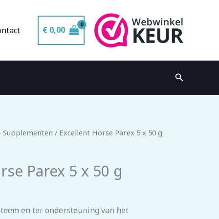
€
0,00
ontact
Zoeken
- Supplementen
/ Excellent Horse Parex 5 x 50 g
rse Parex 5 x 50 g
steem en ter ondersteuning van het