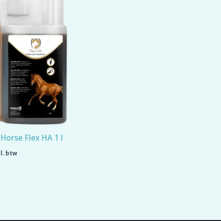
 Horse Flex HA 1 l
l. btw