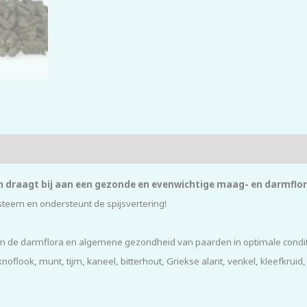
 en draagt bij aan een gezonde en evenwichtige maag- en darmflo
steem en ondersteunt de spijsvertering!
m de darmflora en algemene gezondheid van paarden in optimale condit
noflook, munt, tijm, kaneel, bitterhout, Griekse alant, venkel, kleefkruid