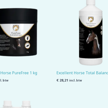
 Horse PureFree 1 kg
Excellent Horse Total Balanc
€
28,21
l. btw
incl. btw