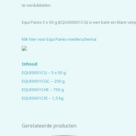
te verdubbelen.
Equi Parex 5 x 50 g (EQUI00001CG) is een kant-en-klare verp
Klik hier voor Equi Parex voederschema:
Inhoud
EQUI0001CG – 5 x 50 g
EQUI0001CGC – 250 g
EQUI0001CHE – 750 g
EQUI0001CIE – 1,5 kg
Gerelateerde producten