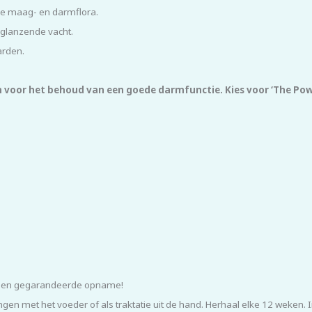
ge maag- en darmflora.
 glanzende vacht.
arden.
 voor het behoud van een goede darmfunctie. Kies voor ‘The Pow
ken en gegarandeerde opname!
 met het voeder of als traktatie uit de hand. Herhaal elke 12 weken. I