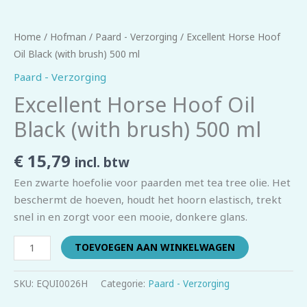
Home
/
Hofman
/
Paard - Verzorging
/ Excellent Horse Hoof
Oil Black (with brush) 500 ml
Paard - Verzorging
Excellent Horse Hoof Oil
Black (with brush) 500 ml
€
15,79
incl. btw
Een zwarte hoefolie voor paarden met tea tree olie. Het
beschermt de hoeven, houdt het hoorn elastisch, trekt
snel in en zorgt voor een mooie, donkere glans.
TOEVOEGEN AAN WINKELWAGEN
SKU:
EQUI0026H
Categorie:
Paard - Verzorging