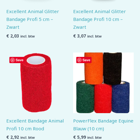
Excellent Animal Glitter
Excellent Animal Glitter
Bandage Profi 5 cm –
Bandage Profi 10 cm –
Zwart
Zwart
€
2,03
€
3,07
incl. btw
incl. btw
Save
Save
Excellent Bandage Animal
PowerFlex Bandage Equine
Profi 10 cm Rood
Blauw (10 cm)
€
2,92
€
5,99
incl. btw
incl. btw