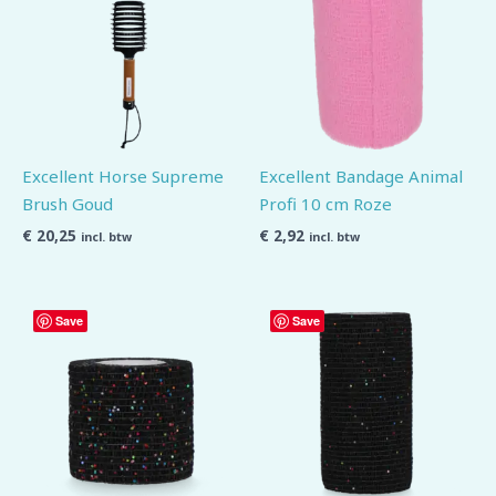
Excellent Horse Supreme
Excellent Bandage Animal
Brush Goud
Profi 10 cm Roze
€
20,25
€
2,92
incl. btw
incl. btw
Save
Save