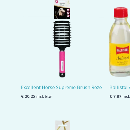
Excellent Horse Supreme Brush Roze
Ballistol
€
20,25
€
7,87
incl. btw
incl