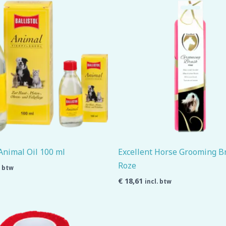
 Animal Oil 100 ml
Excellent Horse Grooming 
Roze
. btw
€
18,61
incl. btw