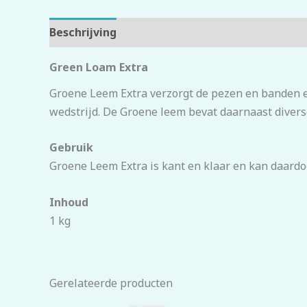
Beschrijving
Beoordelingen (0)
Green Loam Extra
Groene Leem Extra verzorgt de pezen en banden 
wedstrijd. De Groene leem bevat daarnaast diver
Gebruik
Groene Leem Extra is kant en klaar en kan daardo
Inhoud
1 kg
Gerelateerde producten