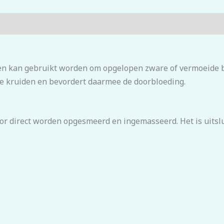
en kan gebruikt worden om opgelopen zware of vermoeide b
se kruiden en bevordert daarmee de doorbloeding.
or direct worden opgesmeerd en ingemasseerd. Het is uitslu