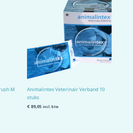
Brush M
Animalintex Veterinair Verband 10
stuks
€
89,05
incl. btw