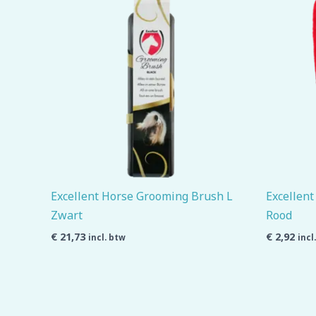
Excellent Horse Grooming Brush L
Excellent
Zwart
Rood
€
21,73
€
2,92
incl. btw
incl