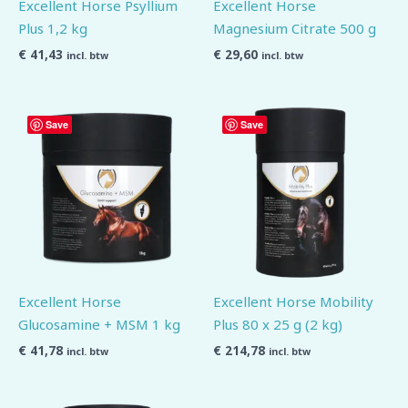
Excellent Horse Psyllium
Excellent Horse
Plus 1,2 kg
Magnesium Citrate 500 g
€
41,43
€
29,60
incl. btw
incl. btw
Save
Save
Excellent Horse
Excellent Horse Mobility
Glucosamine + MSM 1 kg
Plus 80 x 25 g (2 kg)
€
41,78
€
214,78
incl. btw
incl. btw