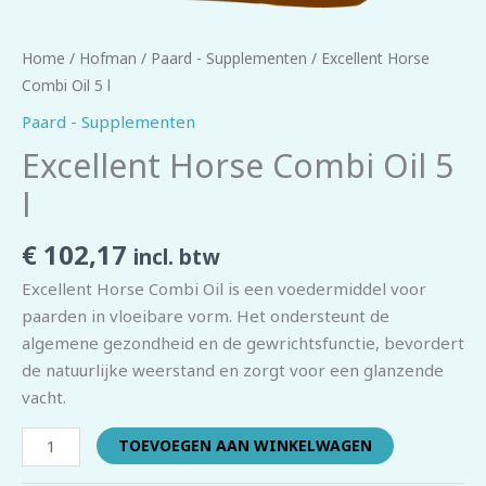
Home
/
Hofman
/
Paard - Supplementen
/ Excellent Horse
Combi Oil 5 l
Paard - Supplementen
Excellent Horse Combi Oil 5
l
€
102,17
incl. btw
Excellent Horse Combi Oil is een voedermiddel voor
paarden in vloeibare vorm. Het ondersteunt de
algemene gezondheid en de gewrichtsfunctie, bevordert
de natuurlijke weerstand en zorgt voor een glanzende
vacht.
TOEVOEGEN AAN WINKELWAGEN