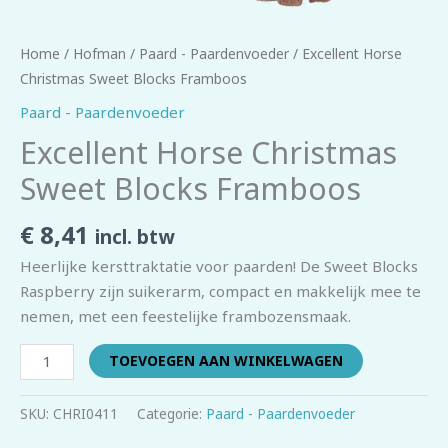
Home
/
Hofman
/
Paard - Paardenvoeder
/ Excellent Horse
Christmas Sweet Blocks Framboos
Paard - Paardenvoeder
Excellent Horse Christmas
Sweet Blocks Framboos
€
8,41
incl. btw
Heerlijke kersttraktatie voor paarden! De Sweet Blocks
Raspberry zijn suikerarm, compact en makkelijk mee te
nemen, met een feestelijke frambozensmaak.
TOEVOEGEN AAN WINKELWAGEN
SKU:
CHRI0411
Categorie:
Paard - Paardenvoeder