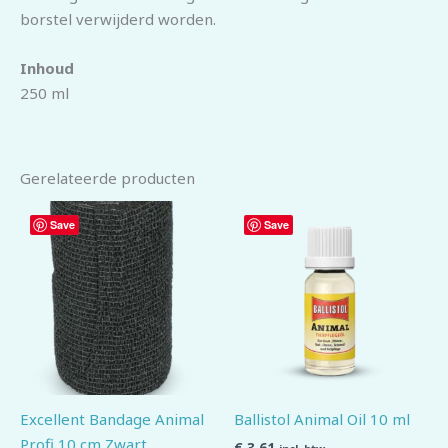
borstel verwijderd worden.
Inhoud
250 ml
Gerelateerde producten
Save
Save
Excellent Bandage Animal
Ballistol Animal Oil 10 ml
Profi 10 cm Zwart
€
3,61