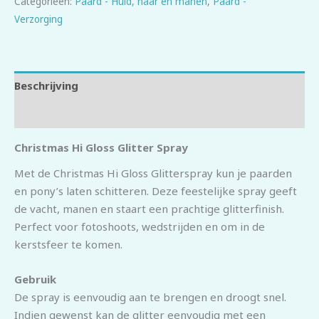
Categorieën:
Paard - Huid, haar en manen
,
Paard -
Verzorging
Beschrijving
Beoordelingen (0)
Christmas Hi Gloss Glitter Spray
Met de Christmas Hi Gloss Glitterspray kun je paarden
en pony’s laten schitteren. Deze feestelijke spray geeft
de vacht, manen en staart een prachtige glitterfinish.
Perfect voor fotoshoots, wedstrijden en om in de
kerstsfeer te komen.
Gebruik
De spray is eenvoudig aan te brengen en droogt snel.
Indien gewenst kan de glitter eenvoudig met een