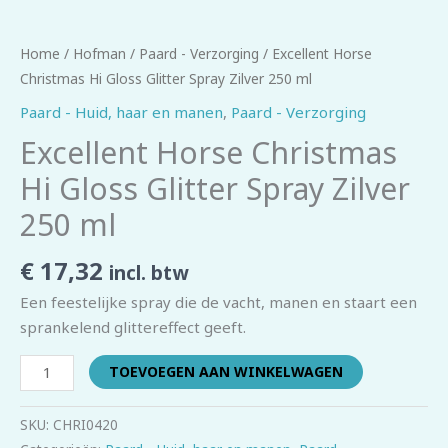
Home
/
Hofman
/
Paard - Verzorging
/ Excellent Horse
Christmas Hi Gloss Glitter Spray Zilver 250 ml
Paard - Huid, haar en manen
,
Paard - Verzorging
Excellent Horse Christmas
Hi Gloss Glitter Spray Zilver
250 ml
€
17,32
incl. btw
Een feestelijke spray die de vacht, manen en staart een
sprankelend glittereffect geeft.
TOEVOEGEN AAN WINKELWAGEN
SKU:
CHRI0420