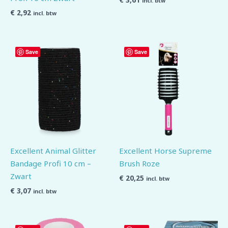
incl. btw
€
2,92
incl. btw
Save
Save
Excellent Animal Glitter
Excellent Horse Supreme
Bandage Profi 10 cm –
Brush Roze
Zwart
€
20,25
incl. btw
€
3,07
incl. btw