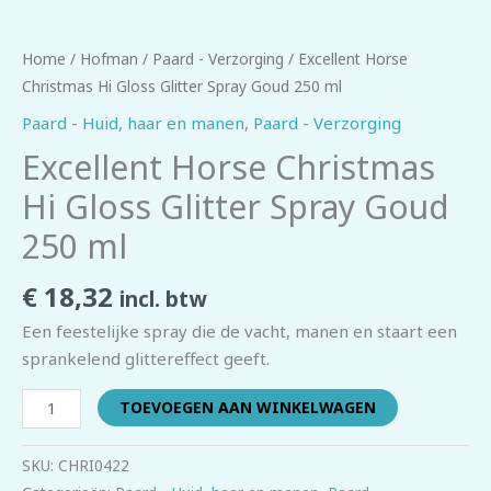
Home
/
Hofman
/
Paard - Verzorging
/ Excellent Horse
Christmas Hi Gloss Glitter Spray Goud 250 ml
Paard - Huid, haar en manen
,
Paard - Verzorging
Excellent Horse Christmas
Hi Gloss Glitter Spray Goud
250 ml
€
18,32
incl. btw
Een feestelijke spray die de vacht, manen en staart een
sprankelend glittereffect geeft.
TOEVOEGEN AAN WINKELWAGEN
SKU:
CHRI0422