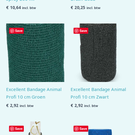
€
10,64
€
20,25
incl. btw
incl. btw
Save
Save
Excellent Bandage Animal
Excellent Bandage Animal
Profi 10 cm Groen
Profi 10 cm Zwart
€
2,92
€
2,92
incl. btw
incl. btw
Save
Save