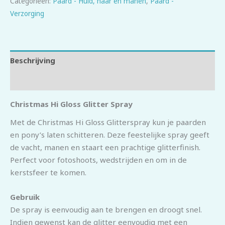
Categorieën:
Paard - Huid, haar en manen
,
Paard -
Verzorging
Beschrijving
Beoordelingen (0)
Christmas Hi Gloss Glitter Spray
Met de Christmas Hi Gloss Glitterspray kun je paarden
en pony’s laten schitteren. Deze feestelijke spray geeft
de vacht, manen en staart een prachtige glitterfinish.
Perfect voor fotoshoots, wedstrijden en om in de
kerstsfeer te komen.
Gebruik
De spray is eenvoudig aan te brengen en droogt snel.
Indien gewenst kan de glitter eenvoudig met een