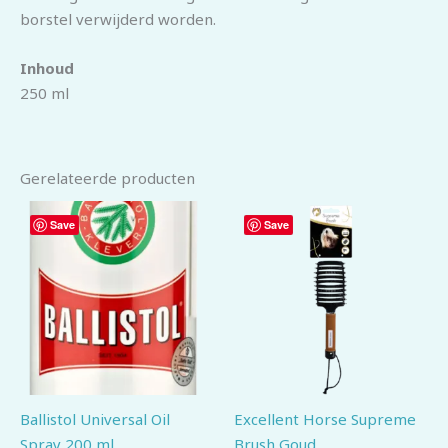
borstel verwijderd worden.
Inhoud
250 ml
Gerelateerde producten
Save
Save
Ballistol Universal Oil
Excellent Horse Supreme
Spray 200 ml
Brush Goud