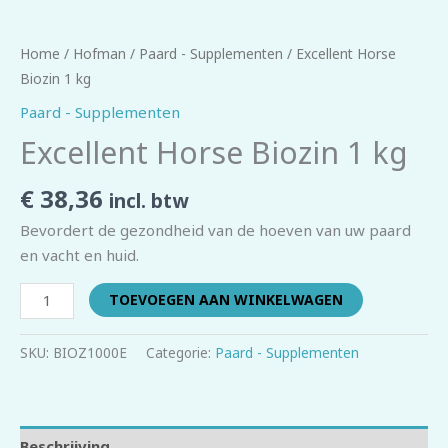
Home
/
Hofman
/
Paard - Supplementen
/ Excellent Horse
Biozin 1 kg
Paard - Supplementen
Excellent Horse Biozin 1 kg
€
38,36
incl. btw
Bevordert de gezondheid van de hoeven van uw paard
en vacht en huid.
TOEVOEGEN AAN WINKELWAGEN
SKU:
BIOZ1000E
Categorie:
Paard - Supplementen
Beschrijving