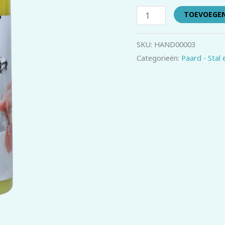
TOEVOEGE
SKU:
HAND00003
Categorieën:
Paard - Stal