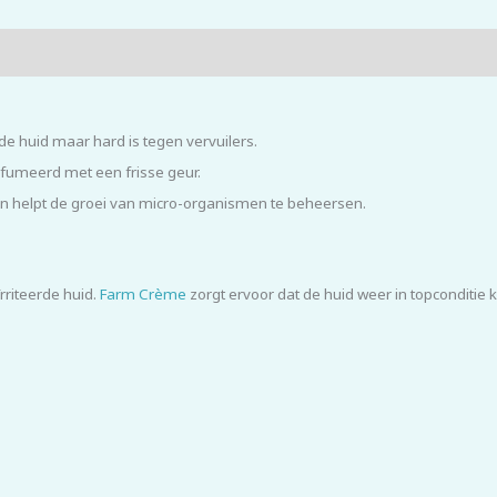
 de huid maar hard is tegen vervuilers.
arfumeerd met een frisse geur.
 en helpt de groei van micro-organismen te beheersen.
riteerde huid.
Farm Crème
zorgt ervoor dat de huid weer in topconditie 