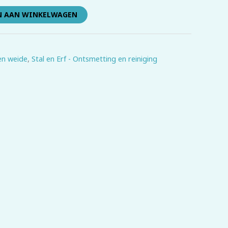
N AAN WINKELWAGEN
 en weide
,
Stal en Erf - Ontsmetting en reiniging