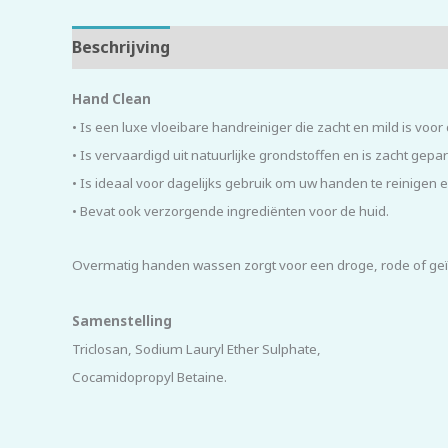
Beschrijving
Beoordelingen (0)
Hand Clean
• Is een luxe vloeibare handreiniger die zacht en mild is voor
• Is vervaardigd uit natuurlijke grondstoffen en is zacht gep
• Is ideaal voor dagelijks gebruik om uw handen te reinigen
• Bevat ook verzorgende ingrediënten voor de huid.
Overmatig handen wassen zorgt voor een droge, rode of geïr
Samenstelling
Triclosan, Sodium Lauryl Ether Sulphate,
Cocamidopropyl Betaine.