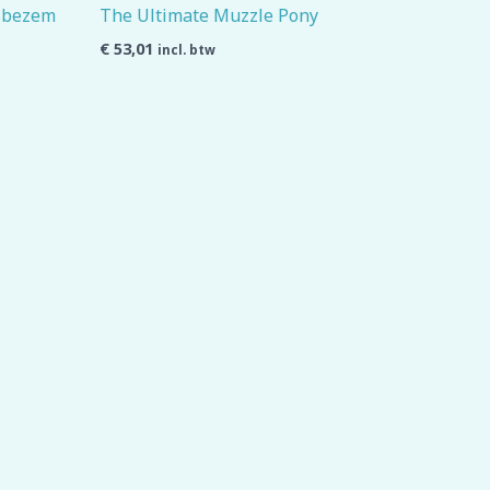
jsbezem
The Ultimate Muzzle Pony
€
53,01
incl. btw