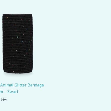
 Animal Glitter Bandage
cm – Zwart
. btw