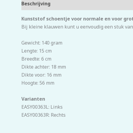
Beschrijving
Beoordelingen (0)
Kunststof schoentje voor normale en voor gro
Bij kleine klauwen kunt u eenvoudig een stuk van 
Gewicht: 140 gram
Lengte: 15 cm
Breedte: 6 cm
Dikte achter: 18 mm
Dikte voor: 16 mm
Hoogte: 56 mm
Varianten
EASY00363L: Links
EASY00363R: Rechts