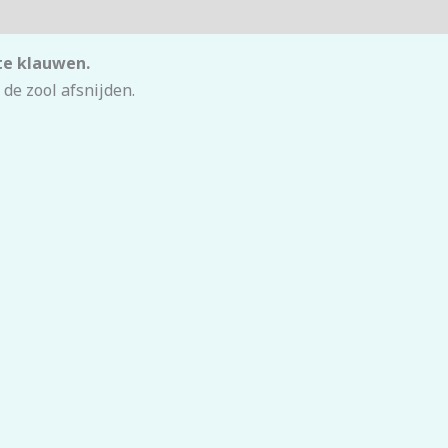
te klauwen.
de zool afsnijden.