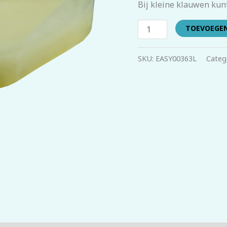
Bij kleine klauwen kunt
TOEVOEGE
SKU:
EASY00363L
Categ