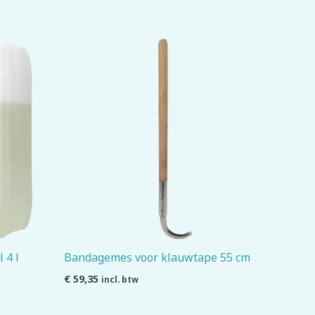
 4 l
Bandagemes voor klauwtape 55 cm
€
59,35
incl. btw