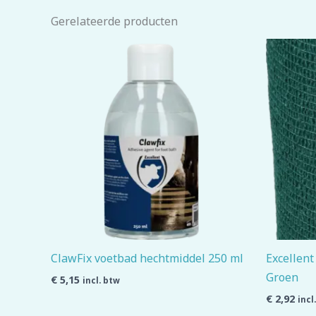
Gerelateerde producten
ClawFix voetbad hechtmiddel 250 ml
Excellent
Groen
€
5,15
incl. btw
€
2,92
incl