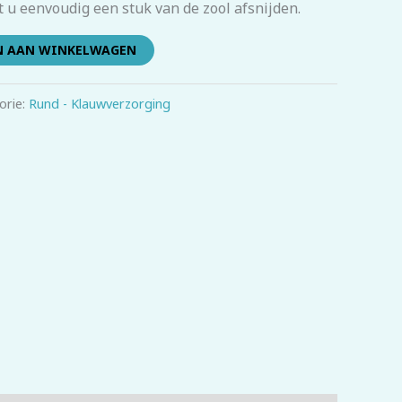
 u eenvoudig een stuk van de zool afsnijden.
N AAN WINKELWAGEN
orie:
Rund - Klauwverzorging