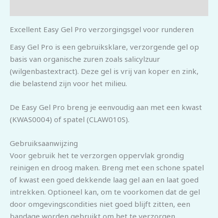
Beoordelingen (0)
Excellent Easy Gel Pro verzorgingsgel voor runderen
Easy Gel Pro is een gebruiksklare, verzorgende gel op
basis van organische zuren zoals salicylzuur
(wilgenbastextract). Deze gel is vrij van koper en zink,
die belastend zijn voor het milieu.
De Easy Gel Pro breng je eenvoudig aan met een kwast
(KWAS0004) of spatel (CLAW010S).
Gebruiksaanwijzing
Voor gebruik het te verzorgen oppervlak grondig
reinigen en droog maken. Breng met een schone spatel
of kwast een goed dekkende laag gel aan en laat goed
intrekken. Optioneel kan, om te voorkomen dat de gel
door omgevingscondities niet goed blijft zitten, een
bandage worden gebruikt om het te verzorgen