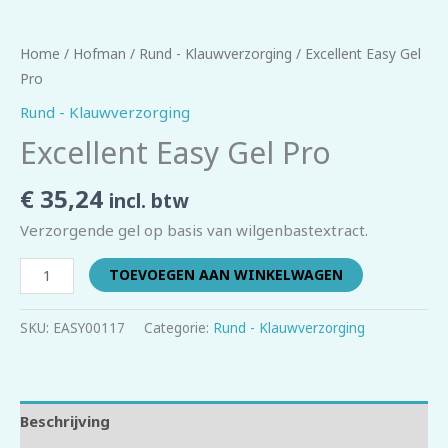
Home
/
Hofman
/
Rund - Klauwverzorging
/ Excellent Easy Gel
Pro
Rund - Klauwverzorging
Excellent Easy Gel Pro
€
35,24
incl. btw
Verzorgende gel op basis van wilgenbastextract.
TOEVOEGEN AAN WINKELWAGEN
SKU:
EASY00117
Categorie:
Rund - Klauwverzorging
Beschrijving