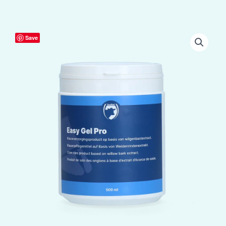
Excellent
Save
Easy
Gel
Pro
aantal