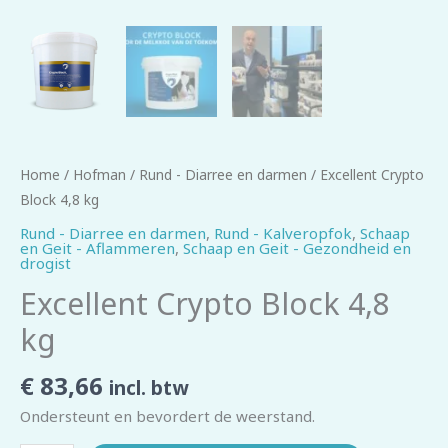
Home
/
Hofman
/
Rund - Diarree en darmen
/ Excellent Crypto
Block 4,8 kg
Rund - Diarree en darmen
,
Rund - Kalveropfok
,
Schaap
en Geit - Aflammeren
,
Schaap en Geit - Gezondheid en
drogist
Excellent Crypto Block 4,8
kg
€
83,66
incl. btw
Ondersteunt en bevordert de weerstand.