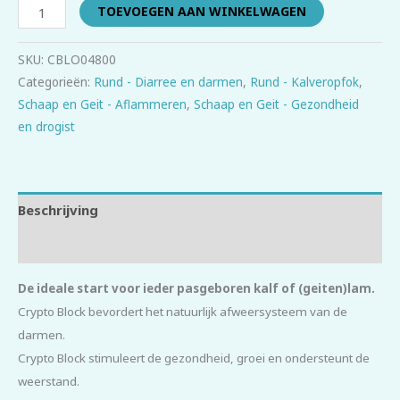
TOEVOEGEN AAN WINKELWAGEN
SKU:
CBLO04800
Categorieën:
Rund - Diarree en darmen
,
Rund - Kalveropfok
,
Schaap en Geit - Aflammeren
,
Schaap en Geit - Gezondheid
en drogist
Beschrijving
Beoordelingen (0)
De ideale start voor ieder pasgeboren kalf of (geiten)lam.
Crypto Block bevordert het natuurlijk afweersysteem van de
darmen.
Crypto Block stimuleert de gezondheid, groei en ondersteunt de
weerstand.