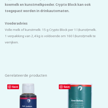
koemelk en kunstmelkpoeder. Crypto Block kan ook
toegepast worden in drinkautomaten.
Voederadvies
Volle melk of kunstmelk: 15 g Crypto Block per 1 l (kunst)melk.
1 verpakking van 2,4 kg is voldoende om 160 l (kunst)melk te
verrijken.
Gerelateerde producten
Save
Save