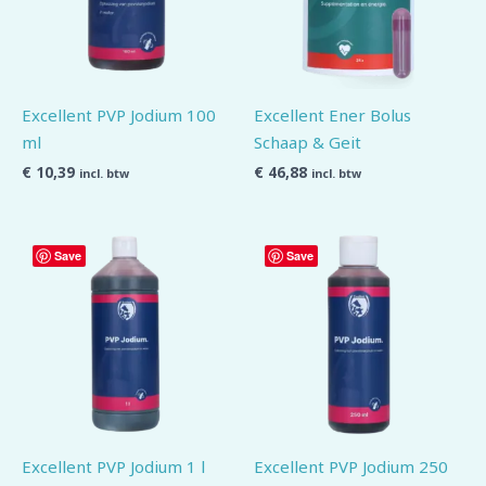
Excellent PVP Jodium 100
Excellent Ener Bolus
ml
Schaap & Geit
€
10,39
€
46,88
incl. btw
incl. btw
Save
Save
Excellent PVP Jodium 1 l
Excellent PVP Jodium 250