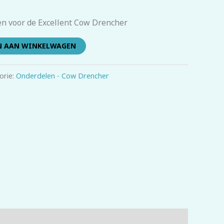
n voor de Excellent Cow Drencher
N AAN WINKELWAGEN
orie:
Onderdelen - Cow Drencher