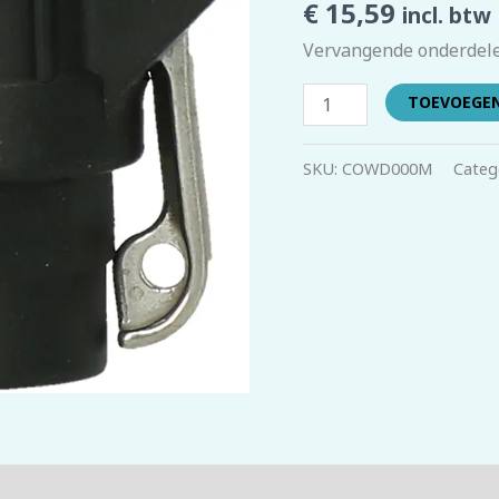
€
15,59
incl. btw
Vervangende onderdele
TOEVOEGE
SKU:
COWD000M
Categ