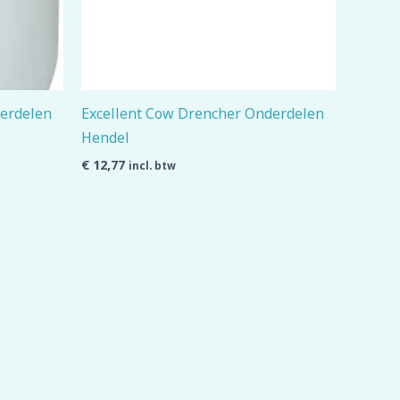
derdelen
Excellent Cow Drencher Onderdelen
Hendel
€
12,77
incl. btw