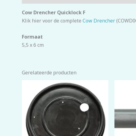
Cow Drencher Quicklock F
Klik hier voor de complete
Cow Drencher
(COWD00
Formaat
5,5 x 6 cm
Gerelateerde producten