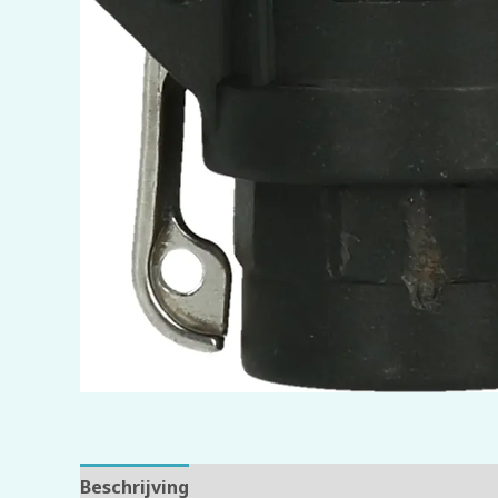
Beschrijving
Beoordelingen (0)