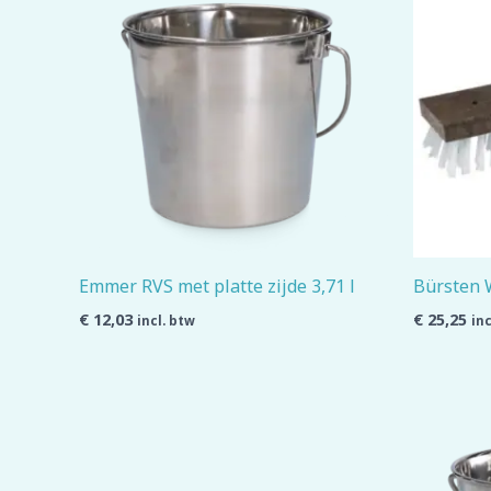
Emmer RVS met platte zijde 3,71 l
Bürsten 
€
12,03
€
25,25
incl. btw
inc