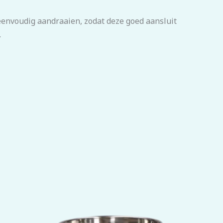
 eenvoudig aandraaien, zodat deze goed aansluit
.