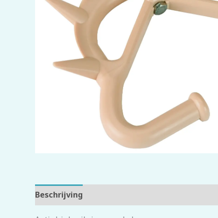
Beschrijving
Beoordelingen (0)