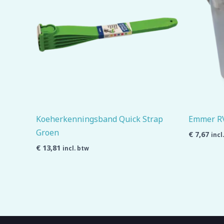
Koeherkenningsband Quick Strap
Emmer RVS
Groen
€
7,67
incl
€
13,81
incl. btw