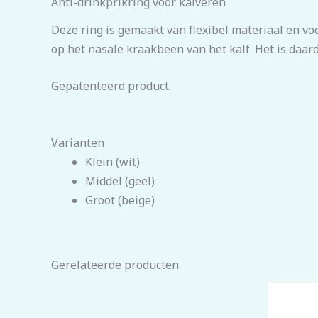
Anti-drinkprikring voor kalveren
Deze ring is gemaakt van flexibel materiaal en vo
op het nasale kraakbeen van het kalf. Het is daard
Gepatenteerd product.
Varianten
Klein (wit)
Middel (geel)
Groot (beige)
Gerelateerde producten