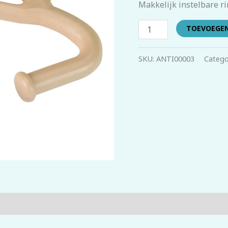
Makkelijk instelbare ri
TOEVOEGE
SKU:
ANTI00003
Catego