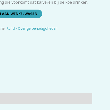
ng die voorkomt dat kalveren bij de koe drinken.
N AAN WINKELWAGEN
rie:
Rund - Overige benodigdheden