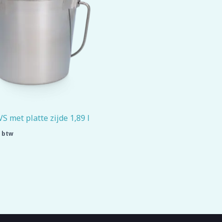
 met platte zijde 1,89 l
. btw