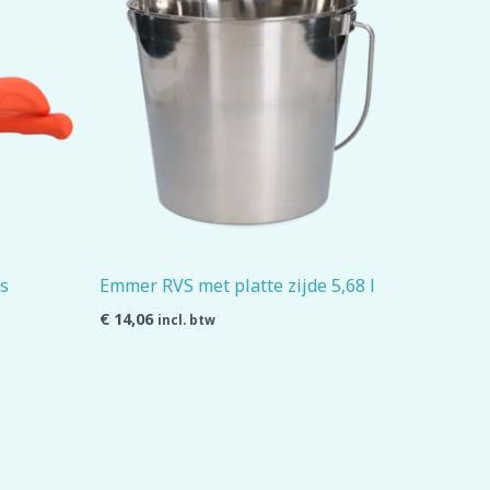
s
Emmer RVS met platte zijde 5,68 l
€
14,06
incl. btw