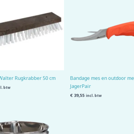
Walter Rugkrabber 50 cm
Bandage mes en outdoor me
JagerPair
l. btw
€
39,55
incl. btw