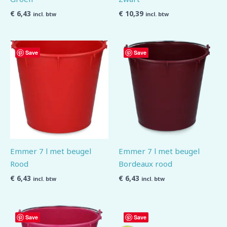
€
6,43
€
10,39
incl. btw
incl. btw
Save
Save
Emmer 7 l met beugel
Emmer 7 l met beugel
Rood
Bordeaux rood
€
6,43
€
6,43
incl. btw
incl. btw
Save
Save