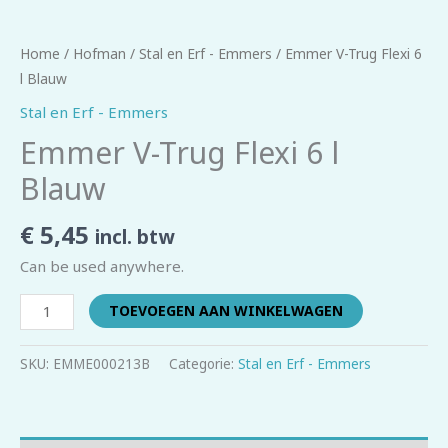
Home
/
Hofman
/
Stal en Erf - Emmers
/ Emmer V-Trug Flexi 6
l Blauw
Stal en Erf - Emmers
Emmer V-Trug Flexi 6 l
Blauw
€
5,45
incl. btw
Can be used anywhere.
TOEVOEGEN AAN WINKELWAGEN
SKU:
EMME000213B
Categorie:
Stal en Erf - Emmers