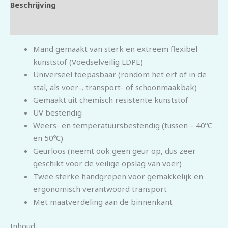
Beschrijving
Beoordelingen (0)
Mand gemaakt van sterk en extreem flexibel
kunststof (Voedselveilig LDPE)
Universeel toepasbaar (rondom het erf of in de
stal, als voer-, transport- of schoonmaakbak)
Gemaakt uit chemisch resistente kunststof
UV bestendig
Weers- en temperatuursbestendig (tussen – 40ºC
en 50ºC)
Geurloos (neemt ook geen geur op, dus zeer
geschikt voor de veilige opslag van voer)
Twee sterke handgrepen voor gemakkelijk en
ergonomisch verantwoord transport
Met maatverdeling aan de binnenkant
Inhoud