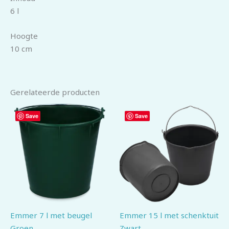
6 l
Hoogte
10 cm
Gerelateerde producten
Save
Save
Emmer 7 l met beugel
Emmer 15 l met schenktuit
Groen
Zwart