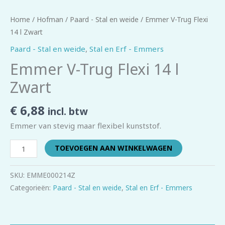
Home
/
Hofman
/
Paard - Stal en weide
/ Emmer V-Trug Flexi
14 l Zwart
Paard - Stal en weide
,
Stal en Erf - Emmers
Emmer V-Trug Flexi 14 l
Zwart
€
6,88
incl. btw
Emmer van stevig maar flexibel kunststof.
TOEVOEGEN AAN WINKELWAGEN
SKU:
EMME000214Z
Categorieën:
Paard - Stal en weide
,
Stal en Erf - Emmers