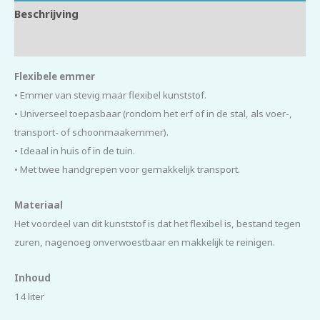
Beschrijving
Beoordelingen (0)
Flexibele emmer
• Emmer van stevig maar flexibel kunststof.
• Universeel toepasbaar (rondom het erf of in de stal, als voer-,
transport- of schoonmaakemmer).
• Ideaal in huis of in de tuin.
• Met twee handgrepen voor gemakkelijk transport.
Materiaal
Het voordeel van dit kunststof is dat het flexibel is, bestand tegen
zuren, nagenoeg onverwoestbaar en makkelijk te reinigen.
Inhoud
14 liter