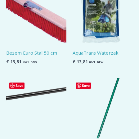
Bezem Euro Stal 50 cm
AquaTrans Waterzak
€
13,81
€
13,81
incl. btw
incl. btw
Save
Save