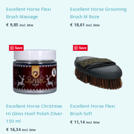
Excellent Horse Flexi
Excellent Horse Grooming
Brush Massage
Brush M Roze
€
9,85
€
18,61
incl. btw
incl. btw
Save
Save
Excellent Horse Christmas
Excellent Horse Flexi
Hi Gloss Hoof Polish Zilver
Brush Soft
150 ml
€
11,14
incl. btw
€
16,34
incl. btw