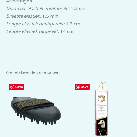
Afmetingen
Diameter elastiek onuitgerekt:
1,5 cm
Breedte elastiek:
1,5 mm
Lengte elastiek onuitgerekt:
4,7 cm
Lengte elastiek uitgerekt:
14 cm
Gerelateerde producten
Save
Save