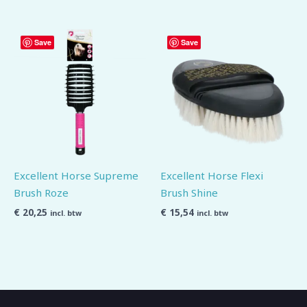
Save
Save
Excellent Horse Supreme
Excellent Horse Flexi
Brush Roze
Brush Shine
€
20,25
€
15,54
incl. btw
incl. btw