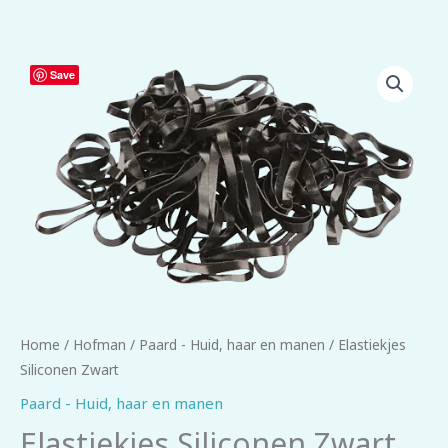
Elastiekjes
Save
Siliconen
Zwart
aantal
Home
/
Hofman
/
Paard - Huid, haar en manen
/ Elastiekjes
Siliconen Zwart
Paard - Huid, haar en manen
Elastiekjes Siliconen Zwart