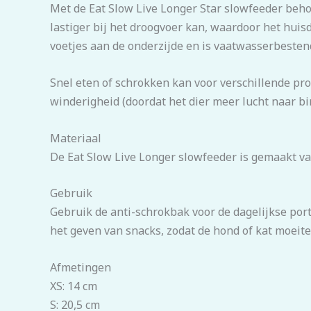
Met de Eat Slow Live Longer Star slowfeeder beho
lastiger bij het droogvoer kan, waardoor het huis
voetjes aan de onderzijde en is vaatwasserbesten
Snel eten of schrokken kan voor verschillende pr
winderigheid (doordat het dier meer lucht naar b
Materiaal
De Eat Slow Live Longer slowfeeder is gemaakt van 
Gebruik
Gebruik de anti-schrokbak voor de dagelijkse port
het geven van snacks, zodat de hond of kat moeit
Afmetingen
XS: 14 cm
S: 20,5 cm