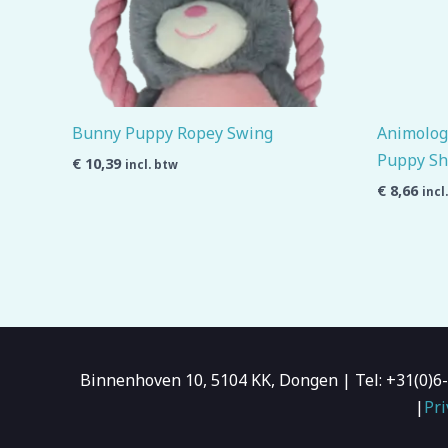
Bunny Puppy Ropey Swing
Animolog
Puppy Sh
€
10,39
incl. btw
€
8,66
incl
Binnenhoven 10, 5104 KK, Dongen | Tel: +31(0)
|
Pri