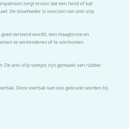
enpatroon zorgt ervoor dat een hond of kat
wt. De slowfeeder is voorzien van anti-slip
 goed verteerd wordt), een maagtorsie en
blemen te verminderen of te voorkomen.
n. De anti-slip voetjes zijn gemaakt van rubber.
 voerbak. Deze voerbak kan ook gebruikt worden bij