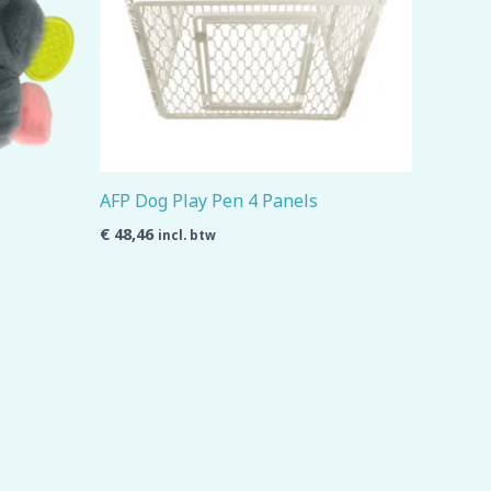
AFP Dog Play Pen 4 Panels
€
48,46
incl. btw