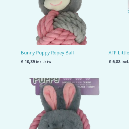
Bunny Puppy Ropey Ball
AFP Littl
€
10,39
€
6,88
incl. btw
incl