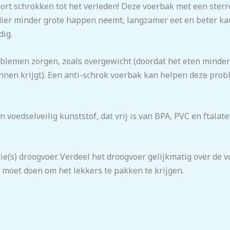
ort schrokken tot het verleden! Deze voerbak met een sterr
dier minder grote happen neemt, langzamer eet en beter kau
dig.
oblemen zorgen, zoals overgewicht (doordat het eten minder
innen krijgt). Een anti-schrok voerbak kan helpen deze pro
voedselveilig kunststof, dat vrij is van BPA, PVC en ftalate
ie(s) droogvoer. Verdeel het droogvoer gelijkmatig over de
e moet doen om het lekkers te pakken te krijgen.