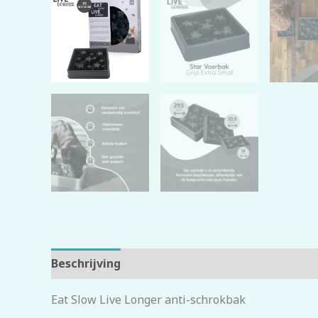
Beschrijving
Beoordelingen (0)
Eat Slow Live Longer anti-schrokbak