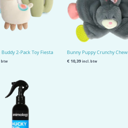
e Buddy 2-Pack Toy Fiesta
Bunny Puppy Crunchy Chew
€
10,39
. btw
incl. btw