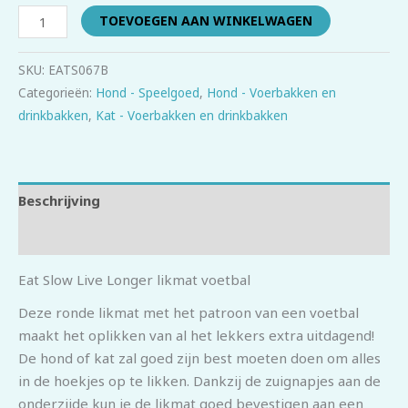
TOEVOEGEN AAN WINKELWAGEN
SKU:
EATS067B
Categorieën:
Hond - Speelgoed
,
Hond - Voerbakken en
drinkbakken
,
Kat - Voerbakken en drinkbakken
Beschrijving
Beoordelingen (0)
Eat Slow Live Longer likmat voetbal
Deze ronde likmat met het patroon van een voetbal
maakt het oplikken van al het lekkers extra uitdagend!
De hond of kat zal goed zijn best moeten doen om alles
in de hoekjes op te likken. Dankzij de zuignapjes aan de
onderzijde kun je de likmat goed bevestigen aan een