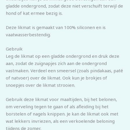
gladde ondergrond, zodat deze niet verschuift terwijl de
hond of kat ermee bezig is.
Deze likmat is gemaakt van 100% siliconen en is
vaatwasserbestendig.
Gebruik
Leg de likmat op een gladde ondergrond en druk deze
aan, zodat de zuignapjes zich aan de ondergrond
vastmaken. Verdeel een smeersel (zoals pindakaas, paté
of natvoer) over de likmat. Ook kun je brokjes of
snoepjes over de likmat strooien.
Gebruik deze likmat voor maaltijden, bij het belonen,
om verveling tegen te gaan of als afleiding bij het
borstelen of nagels knippen. Je kan de likmat ook met
wat lekkers invriezen, als een verkoelende beloning
tijdens de zomer.