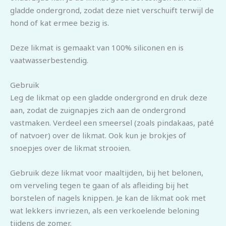
gladde ondergrond, zodat deze niet verschuift terwijl de
hond of kat ermee bezig is.
Deze likmat is gemaakt van 100% siliconen en is
vaatwasserbestendig.
Gebruik
Leg de likmat op een gladde ondergrond en druk deze
aan, zodat de zuignapjes zich aan de ondergrond
vastmaken. Verdeel een smeersel (zoals pindakaas, paté
of natvoer) over de likmat. Ook kun je brokjes of
snoepjes over de likmat strooien.
Gebruik deze likmat voor maaltijden, bij het belonen,
om verveling tegen te gaan of als afleiding bij het
borstelen of nagels knippen. Je kan de likmat ook met
wat lekkers invriezen, als een verkoelende beloning
tijdens de zomer.