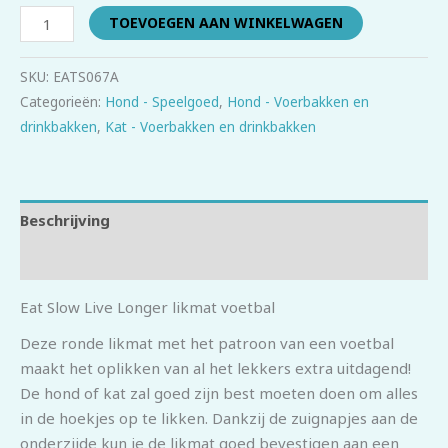
TOEVOEGEN AAN WINKELWAGEN
SKU:
EATS067A
Categorieën:
Hond - Speelgoed
,
Hond - Voerbakken en
drinkbakken
,
Kat - Voerbakken en drinkbakken
Beschrijving
Beoordelingen (0)
Eat Slow Live Longer likmat voetbal
Deze ronde likmat met het patroon van een voetbal
maakt het oplikken van al het lekkers extra uitdagend!
De hond of kat zal goed zijn best moeten doen om alles
in de hoekjes op te likken. Dankzij de zuignapjes aan de
onderzijde kun je de likmat goed bevestigen aan een