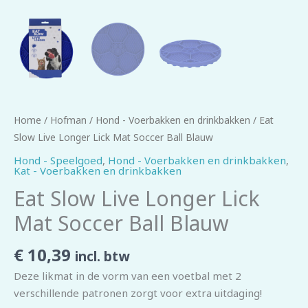
Home
/
Hofman
/
Hond - Voerbakken en drinkbakken
/ Eat
Slow Live Longer Lick Mat Soccer Ball Blauw
Hond - Speelgoed
,
Hond - Voerbakken en drinkbakken
,
Kat - Voerbakken en drinkbakken
Eat Slow Live Longer Lick
Mat Soccer Ball Blauw
€
10,39
incl. btw
Deze likmat in de vorm van een voetbal met 2
verschillende patronen zorgt voor extra uitdaging!