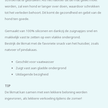
worden, zal een hond er langer over doen, waardoor schrokken
tot het verleden behoort. Dit komt de gezondheid en gebit van de
hond ten goede.
Gemaakt van 100% siliconen en dankzij de zuignapjes snel en
makkelijk vast te zetten op een vlakke ondergrond.
Bestrijk de likmat met de favoriete snack van het huisdier, zoals
natvoer of pindakaas.
Geschikt voor vaatwasser
Zuigt vast aan gladde ondergrond
Uitdagende bezigheid
TIP
De likmat kan samen met een lekkere beloning worden
ingevroren, als lekkere verkoeling tijdens de zomer!