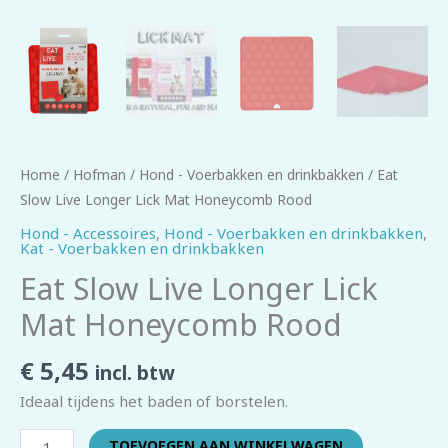
Home
/
Hofman
/
Hond - Voerbakken en drinkbakken
/ Eat
Slow Live Longer Lick Mat Honeycomb Rood
Hond - Accessoires
,
Hond - Voerbakken en drinkbakken
,
Kat - Voerbakken en drinkbakken
Eat Slow Live Longer Lick
Mat Honeycomb Rood
€
5,45
incl. btw
Ideaal tijdens het baden of borstelen.
TOEVOEGEN AAN WINKELWAGEN