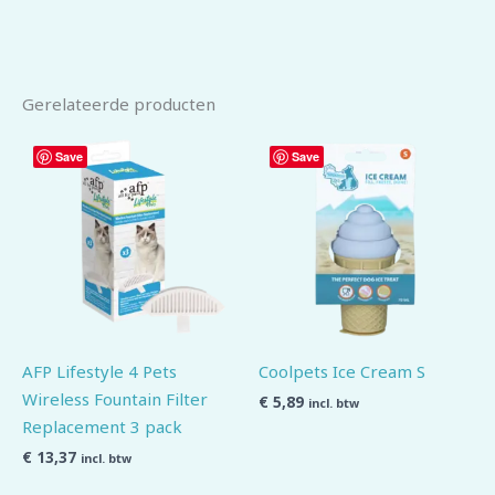
Gerelateerde producten
Save
Save
AFP Lifestyle 4 Pets
Coolpets Ice Cream S
Wireless Fountain Filter
€
5,89
incl. btw
Replacement 3 pack
€
13,37
incl. btw