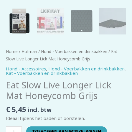
Home
/
Hofman
/
Hond - Voerbakken en drinkbakken
/ Eat
Slow Live Longer Lick Mat Honeycomb Grijs
Hond - Accessoires
,
Hond - Voerbakken en drinkbakken
,
Kat - Voerbakken en drinkbakken
Eat Slow Live Longer Lick
Mat Honeycomb Grijs
€
5,45
incl. btw
Ideaal tijdens het baden of borstelen.
TOEVOEGEN AAN WINKELWAGEN