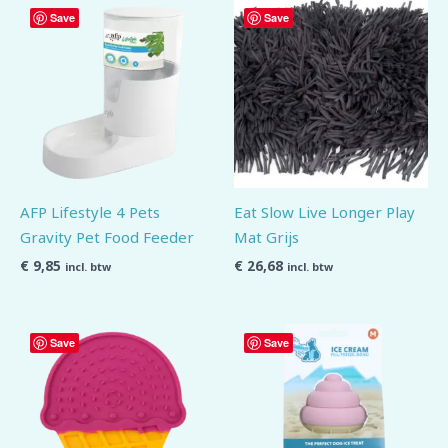
Save
Save
AFP Lifestyle 4 Pets
Eat Slow Live Longer Play
Gravity Pet Food Feeder
Mat Grijs
€
9,85
€
26,68
incl. btw
incl. btw
Save
Save