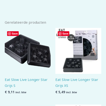
Gerelateerde producten
Save
Save
Eat Slow Live Longer Star
Eat Slow Live Longer Star
Grijs S
Grijs XS
€
9,11
€
5,49
incl. btw
incl. btw