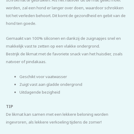
worden, zal een hond er langer over doen, waardoor schrokken
tot het verleden behoort. Dit komt de gezondheid en gebit van de
hond ten goede.
Gemaakt van 100% siliconen en dankzij de zuignapjes snel en
makkelijk vast te zetten op een vlakke ondergrond.
Bestrijk de likmat met de favoriete snack van het huisdier, zoals
natvoer of pindakaas.
Geschikt voor vaatwasser
Zuigt vast aan gladde ondergrond
Uitdagende bezigheid
TIP
De likmat kan samen met een lekkere beloning worden
ingevroren, als lekkere verkoeling tijdens de zomer!