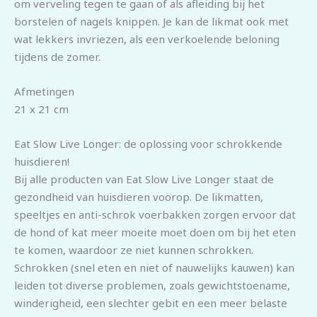
om verveling tegen te gaan of als afleiding bij het
borstelen of nagels knippen. Je kan de likmat ook met
wat lekkers invriezen, als een verkoelende beloning
tijdens de zomer.
Afmetingen
21 x 21 cm
Eat Slow Live Longer: de oplossing voor schrokkende
huisdieren!
Bij alle producten van Eat Slow Live Longer staat de
gezondheid van huisdieren voorop. De likmatten,
speeltjes en anti-schrok voerbakken zorgen ervoor dat
de hond of kat meer moeite moet doen om bij het eten
te komen, waardoor ze niet kunnen schrokken.
Schrokken (snel eten en niet of nauwelijks kauwen) kan
leiden tot diverse problemen, zoals gewichtstoename,
winderigheid, een slechter gebit en een meer belaste