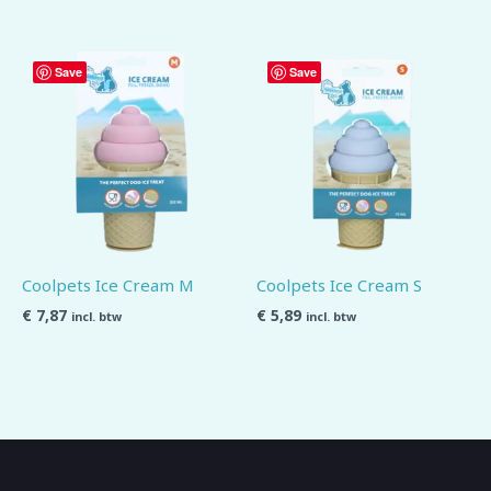
Save
Save
Coolpets Ice Cream M
Coolpets Ice Cream S
€
7,87
€
5,89
incl. btw
incl. btw