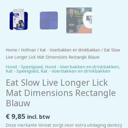
Home
/
Hofman
/
Kat - Voerbakken en drinkbakken
/ Eat Slow
Live Longer Lick Mat Dimensions Rectangle Blauw
Hond - Speelgoed
,
Hond - Voerbakken en drinkbakken
,
Kat - Speelgoed
,
Kat - Voerbakken en drinkbakken
Eat Slow Live Longer Lick
Mat Dimensions Rectangle
Blauw
€
9,85
incl. btw
Deze vierkante likmat zorgt voor extra uitdaging dankzij