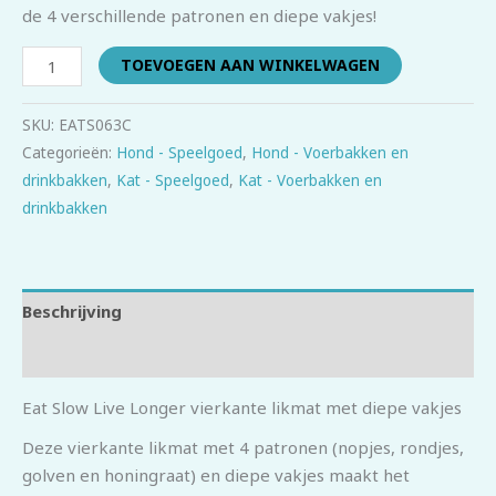
de 4 verschillende patronen en diepe vakjes!
TOEVOEGEN AAN WINKELWAGEN
SKU:
EATS063C
Categorieën:
Hond - Speelgoed
,
Hond - Voerbakken en
drinkbakken
,
Kat - Speelgoed
,
Kat - Voerbakken en
drinkbakken
Beschrijving
Beoordelingen (0)
Eat Slow Live Longer vierkante likmat met diepe vakjes
Deze vierkante likmat met 4 patronen (nopjes, rondjes,
golven en honingraat) en diepe vakjes maakt het