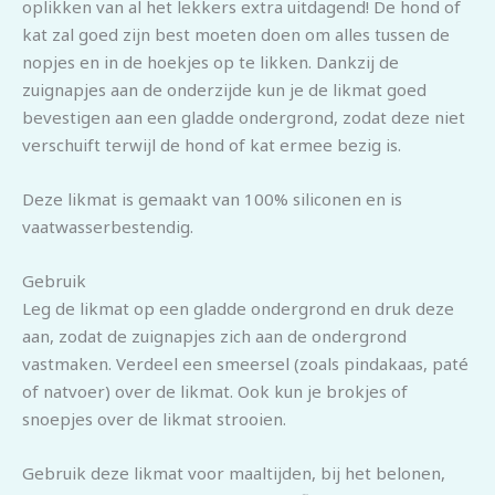
oplikken van al het lekkers extra uitdagend! De hond of
kat zal goed zijn best moeten doen om alles tussen de
nopjes en in de hoekjes op te likken. Dankzij de
zuignapjes aan de onderzijde kun je de likmat goed
bevestigen aan een gladde ondergrond, zodat deze niet
verschuift terwijl de hond of kat ermee bezig is.
Deze likmat is gemaakt van 100% siliconen en is
vaatwasserbestendig.
Gebruik
Leg de likmat op een gladde ondergrond en druk deze
aan, zodat de zuignapjes zich aan de ondergrond
vastmaken. Verdeel een smeersel (zoals pindakaas, paté
of natvoer) over de likmat. Ook kun je brokjes of
snoepjes over de likmat strooien.
Gebruik deze likmat voor maaltijden, bij het belonen,